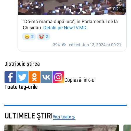
Distribuie știrea
Copiază link-ul
Toate tag-urile
ULTIMELE ŞTIRI
Vezi toate