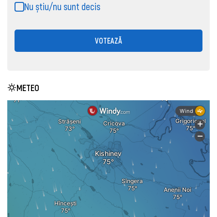
Nu știu/nu sunt decis
VOTEAZĂ
METEO