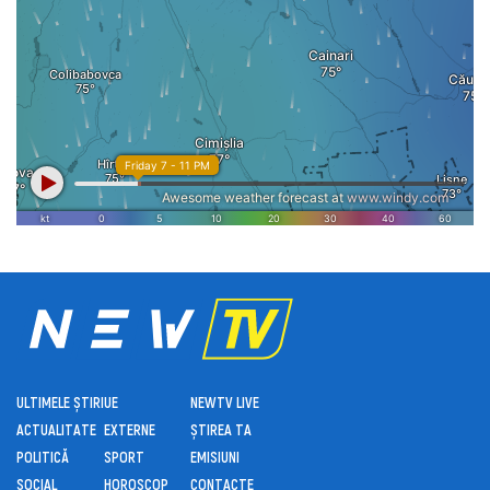
ULTIMELE ȘTIRI
UE
NEWTV LIVE
ACTUALITATE
EXTERNE
ȘTIREA TA
POLITICĂ
SPORT
EMISIUNI
SOCIAL
HOROSCOP
CONTACTE