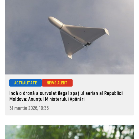
ACTUALITATE
NEWS ALERT
Incă o dronă a survolat ilegal spațiul aerian al Republicii
Moldova: Anunţul Ministerului Apărării
31 martie 2026, 10:35