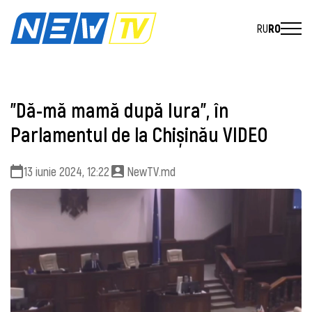
RU
RO
"Dă-mă mamă după Iura", în
Parlamentul de la Chișinău VIDEO
13 iunie 2024, 12:22
NewTV.md