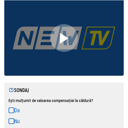
SONDAJ
Ești mulțumit de valoarea compensației la căldură?
Da
Nu