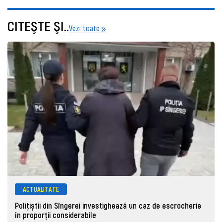
CITEŞTE ŞI..
Vezi toate
ACTUALITATE
Polițiștii din Sîngerei investighează un caz de escrocherie
în proporții considerabile