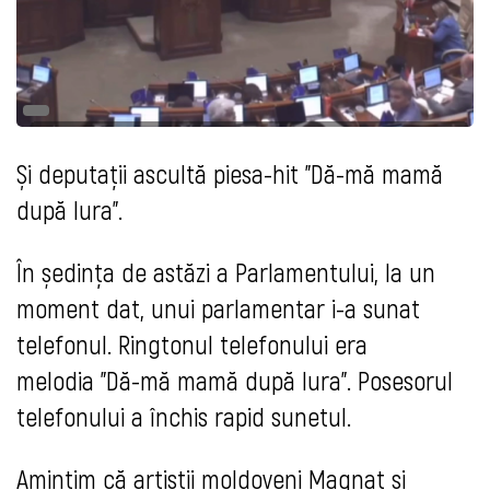
Și deputații ascultă piesa-hit "Dă-mă mamă
după Iura".
În ședința de astăzi a Parlamentului, la un
moment dat, unui parlamentar i-a sunat
telefonul. Ringtonul telefonului era
melodia "Dă-mă mamă după Iura". Posesorul
telefonului a închis rapid sunetul.
Amintim că artiștii moldoveni Magnat și