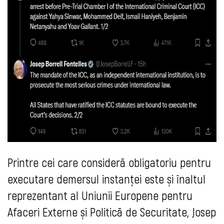
Printre cei care consideră obligatoriu pentru
executare demersul instanței este și î
naltul
reprezentant al Uniunii Europene pentru
Afaceri Externe și Politică de Securitate, Josep