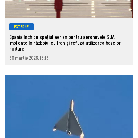
EXTERNE
Spania închide spațiul aerian pentru aeronavele SUA
implicate în războiul cu Iran și refuză utilizarea bazelor
militare
30 martie 2026, 13:16