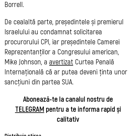
Borrell.
De cealaltă parte, președintele și premierul
Israelului au condamnat solicitarea
procurorului CPI, iar
președintele Camerei
Reprezentanților a Congresului american,
Mike Johnson, a
avertizat
Curtea Penală
Internațională că ar putea deveni ținta unor
sancțiuni din partea SUA.
Abonează-te la canalul nostru de
TELEGRAM
pentru a te informa rapid și
calitativ
Distribuie știrea