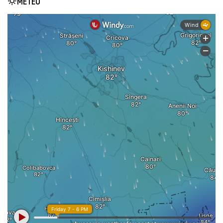
METEO