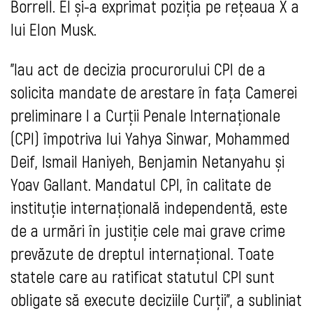
Borrell. El și-a exprimat poziția pe rețeaua X a
lui Elon Musk.
”
Iau act de decizia procurorului CPI de a
solicita mandate de arestare în fața Camerei
preliminare I a Curții Penale Internaționale
(CPI) împotriva lui Yahya Sinwar, Mohammed
Deif, Ismail Haniyeh, Benjamin Netanyahu și
Yoav Gallant. Mandatul CPI, în calitate de
instituție internațională independentă, este
de a urmări în justiție cele mai grave crime
prevăzute de dreptul internațional. Toate
statele care au ratificat statutul CPI sunt
obligate să execute deciziile Curții”, a subliniat