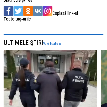
Copiază link-ul
Toate tag-urile
ULTIMELE ŞTIRI
Vezi toate