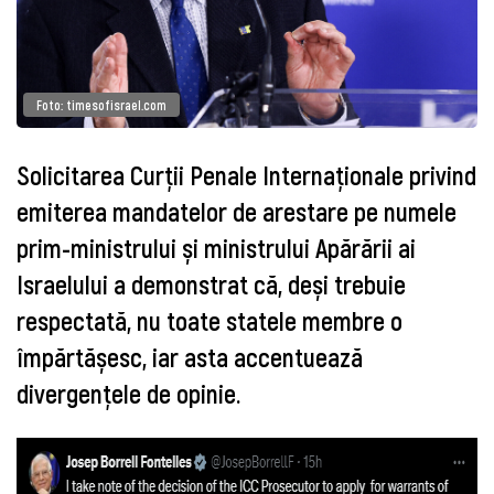
Foto: timesofisrael.com
Solicitarea Curții Penale Internaționale privind
emiterea mandatelor de arestare pe numele
prim-ministrului și ministrului Apărării ai
Israelului a demonstrat că, deși trebuie
respectată, nu toate statele membre o
împărtășesc, iar asta accentuează
divergențele de opinie.