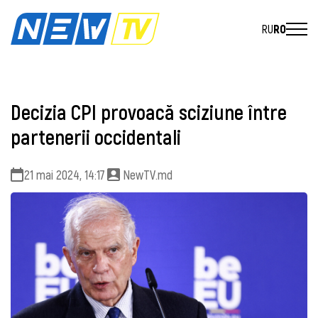
RU
RO
Decizia CPI provoacă sciziune între
partenerii occidentali
21 mai 2024, 14:17
NewTV.md