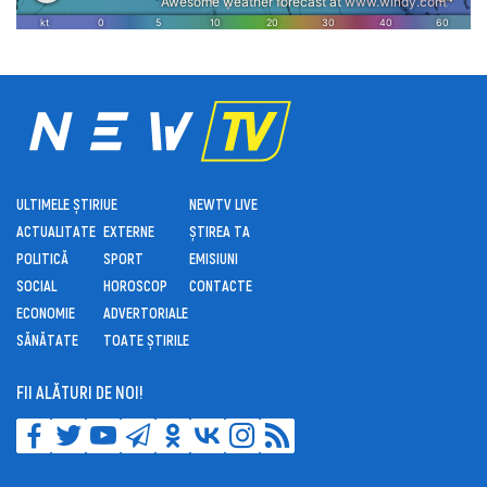
ULTIMELE ȘTIRI
UE
NEWTV LIVE
ACTUALITATE
EXTERNE
ȘTIREA TA
POLITICĂ
SPORT
EMISIUNI
SOCIAL
HOROSCOP
CONTACTE
ECONOMIE
ADVERTORIALE
SĂNĂTATE
TOATE ȘTIRILE
FII ALĂTURI DE NOI!