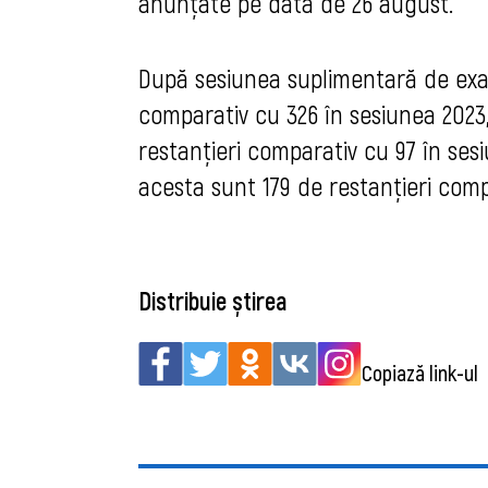
anunțate pe data de 26 august.
După sesiunea suplimentară de exa
comparativ cu 326 în sesiunea 2023, 
restanțieri comparativ cu 97 în ses
acesta sunt 179 de restanțieri comp
Distribuie știrea
Copiază link-ul