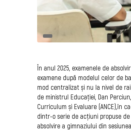
În anul 2025, examenele de absolvir
examene după modelul celor de bacal
mod centralizat și nu la nivel de r
de ministrul Educației, Dan Perciun,
Curriculum și Evaluare (ANCE),în c
dintr-o serie de acțiuni propuse d
absolvire a gimnaziului din sesiune