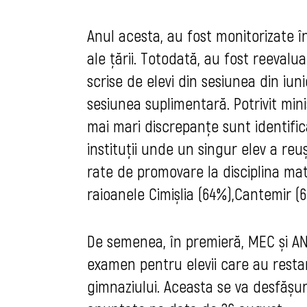
Anul acesta, au fost monitorizate în
ale țării. Totodată, au fost reeval
scrise de elevi din sesiunea din iuni
sesiunea suplimentară. Potrivit mini
mai mari discrepanțe sunt identificat
instituții unde un singur elev a re
rate de promovare la disciplina ma
raioanele Cimișlia (64%),Cantemir (
De semenea, în premieră, MEC și A
examen pentru elevii care au resta
gimnaziului. Aceasta se va desfășur