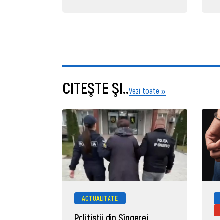
CITEŞTE ŞI..
Vezi toate
ACTUALITATE
Polițiștii din Sîngerei