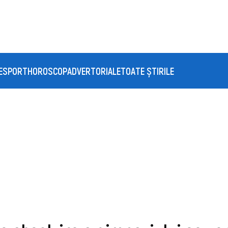
E
SPORT
HOROSCOP
ADVERTORIALE
TOATE ȘTIRILE