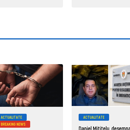
ACTUALITATE
ACTUALITATE
BREAKING NEWS
Daniel Mititelu, desemn