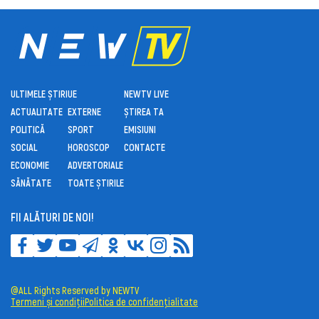
ULTIMELE ȘTIRI
UE
NEWTV LIVE
ACTUALITATE
EXTERNE
ȘTIREA TA
POLITICĂ
SPORT
EMISIUNI
SOCIAL
HOROSCOP
CONTACTE
ECONOMIE
ADVERTORIALE
SĂNĂTATE
TOATE ȘTIRILE
FII ALĂTURI DE NOI!
@ALL Rights Reserved by NEWTV
Termeni și condiții
Politica de confidențialitate