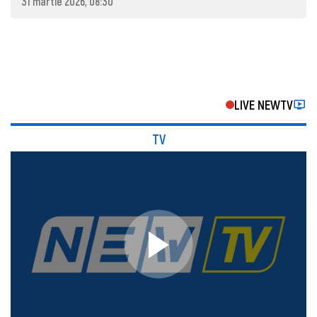
31 martie 2026, 08:30
LIVE NEWTV
TV