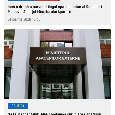
Incă o dronă a survolat ilegal spațiul aerian al Republicii
Moldova: Anunţul Ministerului Apărării
31 martie 2026, 10:35
POLITICĂ
"Este inacceptabil": MAE condamnă survolarea spațiului