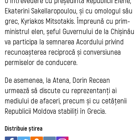
o întrevedere cu președinta Republicii Elene,
Ekaterini Sakellaropoulou, și cu omologul său
grec, Kyriakos Mitsotakis. Împreună cu prim-
ministrul elen, șeful Guvernului de la Chișinău
va participa la semnarea Acordului privind
recunoașterea reciprocă și conversiunea
permiselor de conducere.
De asemenea, la Atena, Dorin Recean
urmează să discute cu reprezentanți ai
mediului de afaceri, precum și cu cetățenii
Republicii Moldova stabiliți în Grecia.
Distribuie știrea