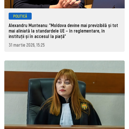
POLITICĂ
Alexandru Munteanu: "Moldova devine mai previzibilă și tot
mai aliniată la standardele UE – în reglementare, în
instituții și în accesul la piață"
31 martie 2026, 15:25