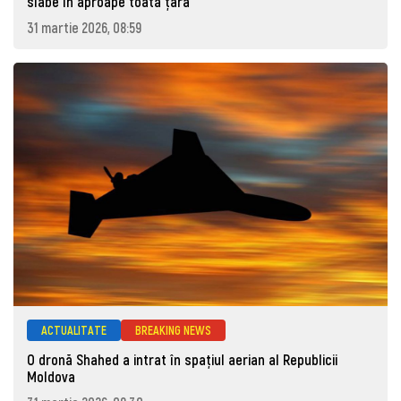
slabe în aproape toată țara
31 martie 2026, 08:59
ACTUALITATE
BREAKING NEWS
O dronă Shahed a intrat în spațiul aerian al Republicii
Moldova