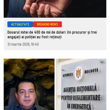
ACTUALITATE
BREAKING NEWS
Dosarul mitei de 400 de mii de dolari: Un procuror și trei
angajați ai poliției au fost reținuți
31 martie 2026, 16:40