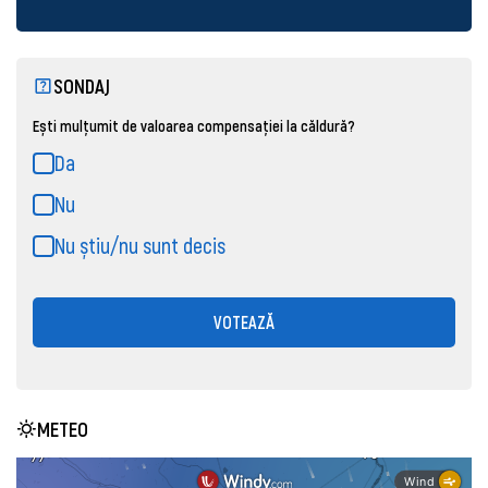
SONDAJ
Ești mulțumit de valoarea compensației la căldură?
Da
Nu
Nu știu/nu sunt decis
VOTEAZĂ
METEO