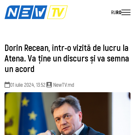
RU
RO
Dorin Recean, într-o vizită de lucru la
Atena. Va ține un discurs și va semna
un acord
01 iulie 2024, 13:52
NewTV.md