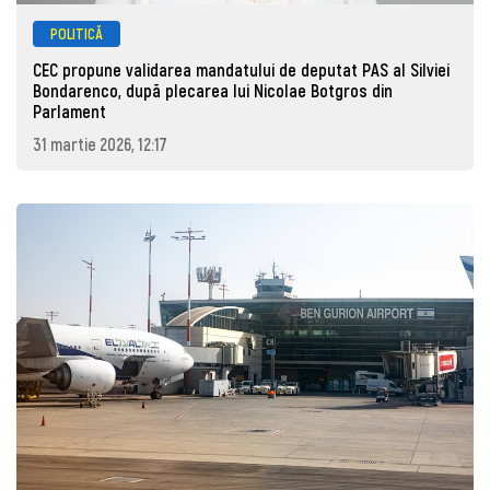
POLITICĂ
CEC propune validarea mandatului de deputat PAS al Silviei
Bondarenco, după plecarea lui Nicolae Botgros din
Parlament
31 martie 2026, 12:17