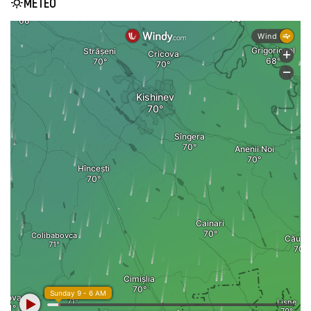
METEO