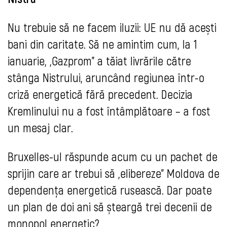
Nu trebuie să ne facem iluzii: UE nu dă acești
bani din caritate. Să ne amintim cum, la 1
ianuarie, „Gazprom” a tăiat livrările către
stânga Nistrului, aruncând regiunea într-o
criză energetică fără precedent. Decizia
Kremlinului nu a fost întâmplătoare – a fost
un mesaj clar.
Bruxelles-ul răspunde acum cu un pachet de
sprijin care ar trebui să „elibereze” Moldova de
dependența energetică rusească. Dar poate
un plan de doi ani să șteargă trei decenii de
monopol energetic?