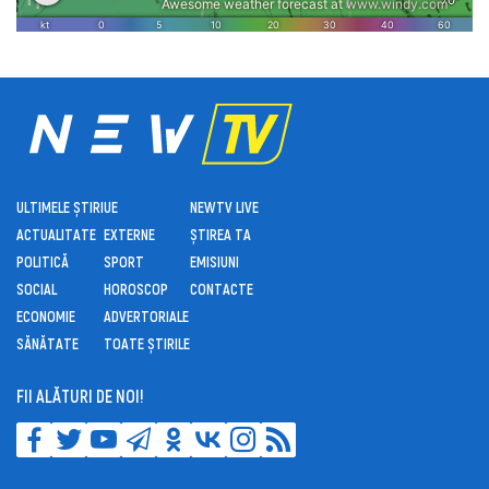
ULTIMELE ȘTIRI
UE
NEWTV LIVE
ACTUALITATE
EXTERNE
ȘTIREA TA
POLITICĂ
SPORT
EMISIUNI
SOCIAL
HOROSCOP
CONTACTE
ECONOMIE
ADVERTORIALE
SĂNĂTATE
TOATE ȘTIRILE
FII ALĂTURI DE NOI!