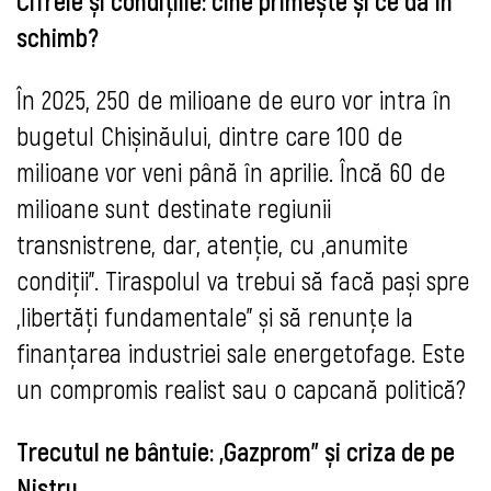
Cifrele și condițiile: cine primește și ce dă în
schimb?
În 2025, 250 de milioane de euro vor intra în
bugetul Chișinăului, dintre care 100 de
milioane vor veni până în aprilie. Încă 60 de
milioane sunt destinate regiunii
transnistrene, dar, atenție, cu „anumite
condiții”. Tiraspolul va trebui să facă pași spre
„libertăți fundamentale” și să renunțe la
finanțarea industriei sale energetofage. Este
un compromis realist sau o capcană politică?
Trecutul ne bântuie: „Gazprom” și criza de pe
Nistru