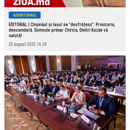
ADVERTORIALE
EDITORIAL | Chișinăul și Iașul se "desfrățesc". Provizoriu,
deocamdată. Domnule primar Chirica, Dmitri Kozak vă
salută!
22 august 2025, 14:38