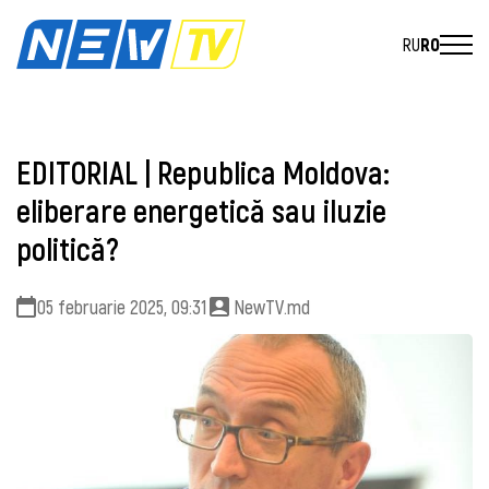
RU
RO
EDITORIAL | Republica Moldova:
eliberare energetică sau iluzie
politică?
05 februarie 2025, 09:31
NewTV.md