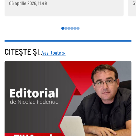
06 aprilie 2026, 11:49
3
CITEŞTE ŞI..
Vezi toate