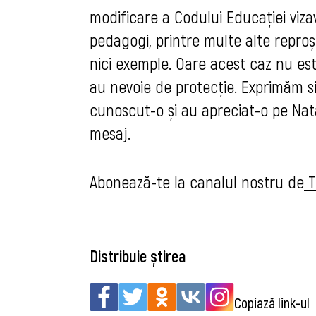
modificare a Codului Educației vizav
pedagogi, printre multe alte reproș
nici exemple. Oare acest caz nu es
au nevoie de protecție. 
Exprimăm si
cunoscut-o și au apreciat-o pe Nata
mesaj.
Abonează-te la canalul nostru de
 
Distribuie știrea
Copiază link-ul