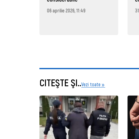
06 aprilie 2026, 11:49
31
CITEŞTE ŞI..
Vezi toate