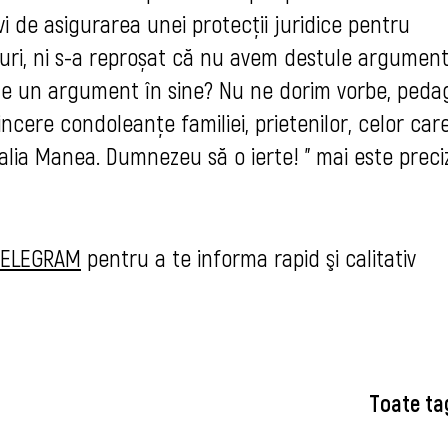
i de asigurarea unei protecții juridice pentru 
uri, ni s-a reproșat că nu avem destule argumente
te un argument în sine? Nu ne dorim vorbe, pedago
ncere condoleanțe familiei, prietenilor, celor care
lia Manea. Dumnezeu să o ierte! " mai este preciz
TELEGRAM
 pentru a te informa rapid şi calitativ 
Toate ta