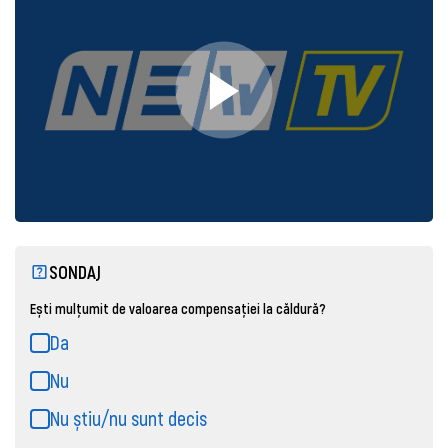
SONDAJ
Ești mulțumit de valoarea compensației la căldură?
Da
Nu
Nu știu/nu sunt decis