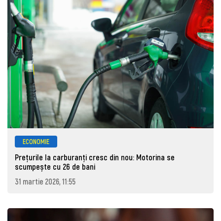
ECONOMIE
Prețurile la carburanţi cresc din nou: Motorina se
scumpește cu 26 de bani
31 martie 2026, 11:55