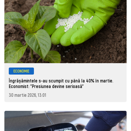
ECONOMIE
Îngrășămintele s-au scumpit cu până la 40% în martie.
Economist: "Presiunea devine serioasă"
30 martie 2026, 13:01