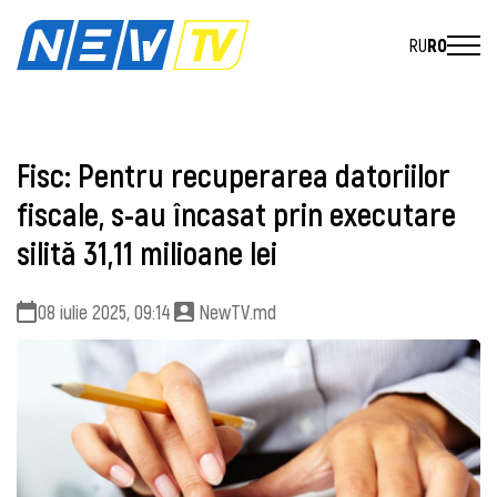
RU
RO
Fisc: Pentru recuperarea datoriilor
fiscale, s-au încasat prin executare
silită 31,11 milioane lei
08 iulie 2025, 09:14
NewTV.md