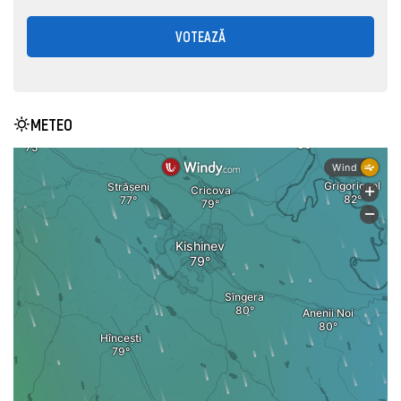
VOTEAZĂ
METEO