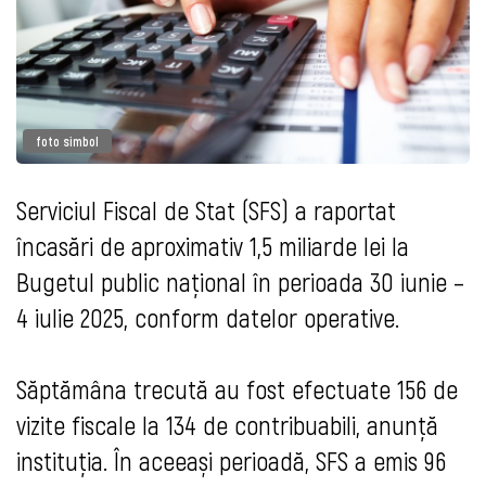
foto simbol
Serviciul Fiscal de Stat (SFS) a raportat
încasări de aproximativ 1,5 miliarde lei la
Bugetul public național în perioada 30 iunie –
4 iulie 2025, conform datelor operative.
Săptămâna trecută au fost efectuate 156 de
vizite fiscale la 134 de contribuabili, anunță
instituția. În aceeași perioadă, SFS a emis 96