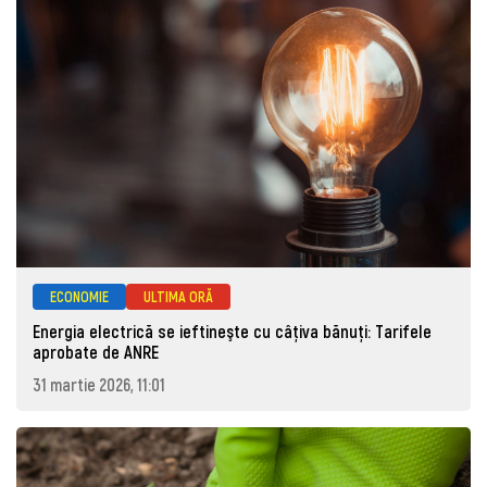
ECONOMIE
ULTIMA ORĂ
Energia electrică se ieftineşte cu câţiva bănuţi: Tarifele
aprobate de ANRE
31 martie 2026, 11:01