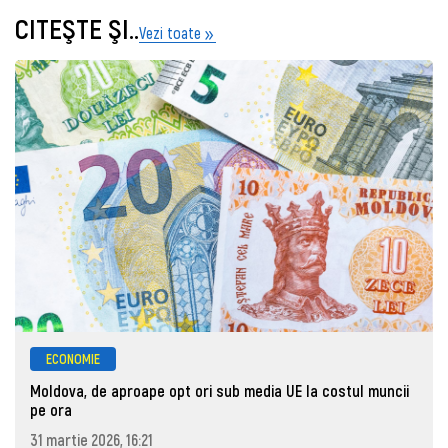
CITEŞTE ŞI..
Vezi toate
ECONOMIE
Moldova, de aproape opt ori sub media UE la costul muncii
pe ora
31 martie 2026, 16:21