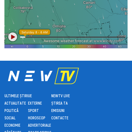
ULTIMELE ȘTIRI
UE
NEWTV LIVE
ACTUALITATE
EXTERNE
ȘTIREA TA
POLITICĂ
SPORT
EMISIUNI
SOCIAL
HOROSCOP
CONTACTE
ECONOMIE
ADVERTORIALE