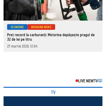
ECONOMIE
BREAKING NEWS
Preț record la carburanți: Motorina depășește pragul de
32 de lei pe litru
27 martie 2026, 12:04
LIVE NEWTV
TV