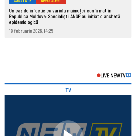
SĂNĂTATE
NEWS ALERT
Un caz de infecție cu variola maimuței, confirmat în
Republica Moldova: Specialiștii ANSP au inițiat o anchetă
epidemiologică
19 februarie 2026, 14:25
LIVE NEWTV
TV