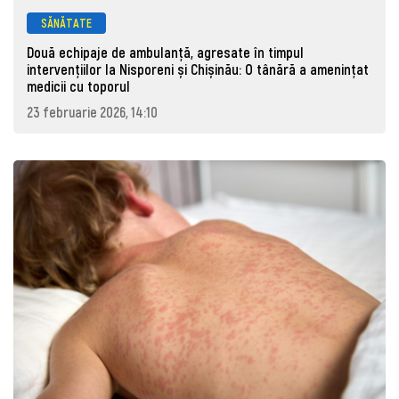
SĂNĂTATE
Două echipaje de ambulanță, agresate în timpul
intervențiilor la Nisporeni și Chișinău: O tânără a ameninţat
medicii cu toporul
23 februarie 2026, 14:10