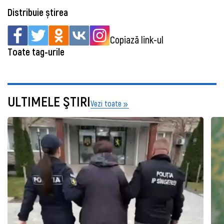
Distribuie știrea
Copiază link-ul
Toate tag-urile
ULTIMELE ŞTIRI
Vezi toate