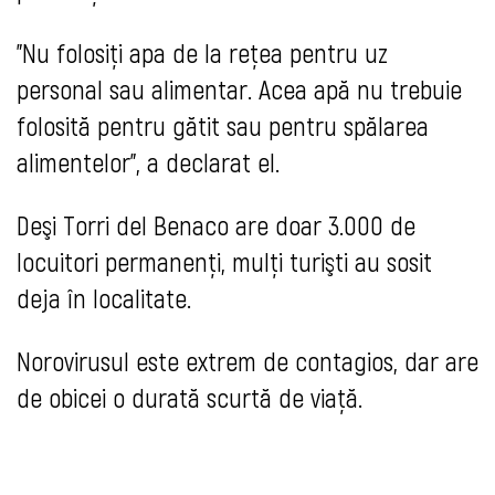
"Nu folosiţi apa de la reţea pentru uz
personal sau alimentar. Acea apă nu trebuie
folosită pentru gătit sau pentru spălarea
alimentelor", a declarat el.
Deşi Torri del Benaco are doar 3.000 de
locuitori permanenţi, mulţi turişti au sosit
deja în localitate.
Norovirusul este extrem de contagios, dar are
de obicei o durată scurtă de viaţă.