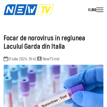
RU
RO
Focar de norovirus în regiunea
Lacului Garda din Italia
01 iulie 2024, 19:42
NewTV.md