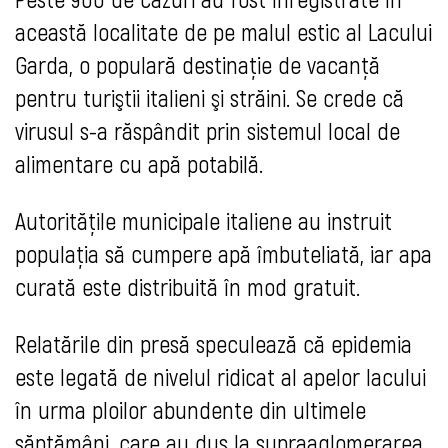
această localitate de pe malul estic al Lacului
Garda, o populară destinaţie de vacanţă
pentru turiştii italieni şi străini. Se crede că
virusul s-a răspândit prin sistemul local de
alimentare cu apă potabilă.
Autorităţile municipale italiene au instruit
populaţia să cumpere apă îmbuteliată, iar apa
curată este distribuită în mod gratuit.
Relatările din presă speculează că epidemia
este legată de nivelul ridicat al apelor lacului
în urma ploilor abundente din ultimele
săptămâni, care au dus la supraaglomerarea