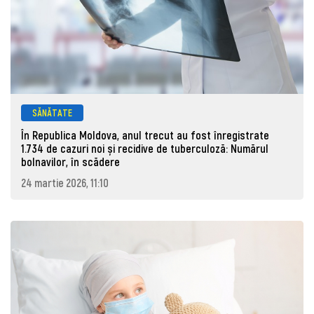
SĂNĂTATE
În Republica Moldova, anul trecut au fost înregistrate
1.734 de cazuri noi și recidive de tuberculoză: Numărul
bolnavilor, în scădere
24 martie 2026, 11:10