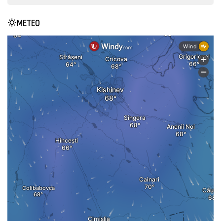
METEO