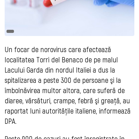
Un focar de norovirus care afectează
localitatea Torri del Benaco de pe malul
Lacului Garda din nordul Italiei a dus la
spitalizarea a peste 300 de persoane şi la
îmbolnăvirea multor altora, care suferă de
diaree, vărsături, crampe, febră şi greaţă, au
raportat luni autorităţile italiene, informează
DPA.
Peste 900 de cazuri au fost înregistrate în