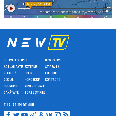
ULTIMELE ȘTIRI
UE
NEWTV LIVE
ACTUALITATE
EXTERNE
ȘTIREA TA
POLITICĂ
SPORT
EMISIUNI
SOCIAL
HOROSCOP
CONTACTE
ECONOMIE
ADVERTORIALE
SĂNĂTATE
TOATE ȘTIRILE
FII ALĂTURI DE NOI!