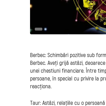
Berbec: Schimbări pozitive sub formă
Berbec. Aveți grijă astăzi, deoarec
unei chestiuni financiare. Între tim
persoane, în special cu privire la p
reacționa.
Taur: Astăzi, relațiile cu o persoană 