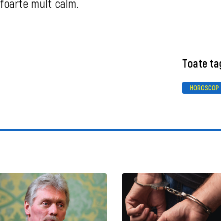
 foarte mult calm.
Toate ta
HOROSCOP