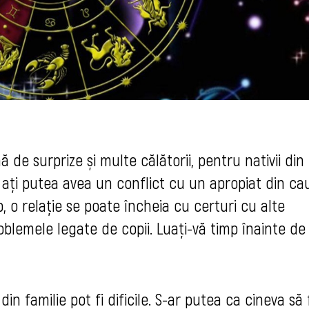
 de surprize și multe călătorii, pentru nativii din
e ați putea avea un conflict cu un apropiat din ca
p, o relație se poate încheia cu certuri cu alte
roblemele legate de copii. Luați-vă timp înainte de
din familie pot fi dificile. S-ar putea ca cineva să 