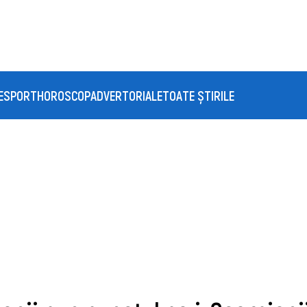
E
SPORT
HOROSCOP
ADVERTORIALE
TOATE ȘTIRILE