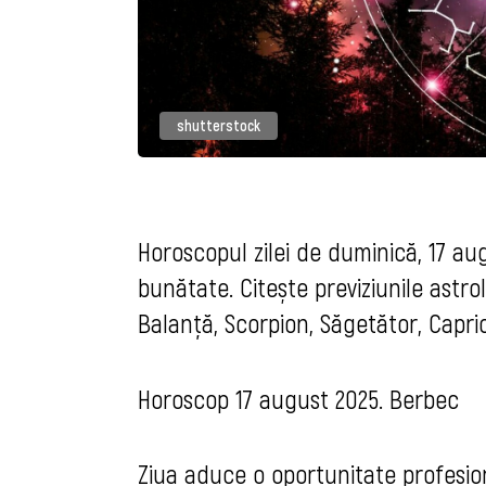
shutterstock
Horoscopul zilei de duminică, 17 aug
bunătate. Citește previziunile astr
Balanță, Scorpion, Săgetător, Capric
Horoscop 17 august 2025. Berbec
Ziua aduce o oportunitate profesion