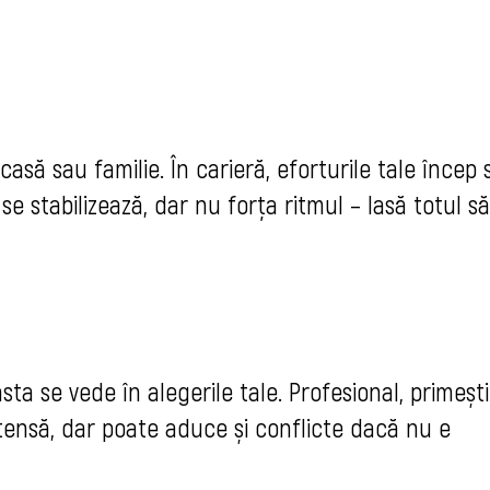
casă sau familie. În carieră, eforturile tale încep 
se stabilizează, dar nu forța ritmul – lasă totul să
sta se vede în alegerile tale. Profesional, primești
ntensă, dar poate aduce și conflicte dacă nu e