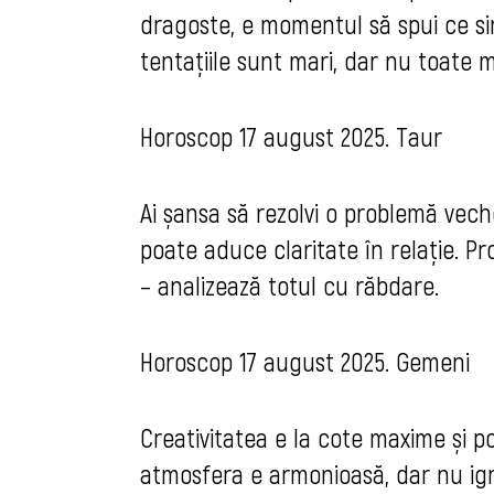
dragoste, e momentul să spui ce simți
tentațiile sunt mari, dar nu toate m
Horoscop 17 august 2025. Taur
Ai șansa să rezolvi o problemă vech
poate aduce claritate în relație. Pr
– analizează totul cu răbdare.
Horoscop 17 august 2025. Gemeni
Creativitatea e la cote maxime și poț
atmosfera e armonioasă, dar nu igno