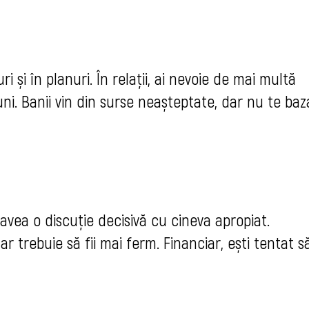
 și în planuri. În relații, ai nevoie de mai multă
ni. Banii vin din surse neașteptate, dar nu te baz
ți avea o discuție decisivă cu cineva apropiat.
ar trebuie să fii mai ferm. Financiar, ești tentat s