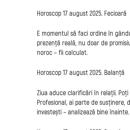
Horoscop 17 august 2025. Fecioară
E momentul să faci ordine în gânduri
prezență reală, nu doar de promisiu
noroc – fii calculat.
Horoscop 17 august 2025. Balanță
Ziua aduce clarificări în relații. Po
Profesional, ai parte de susținere, d
investești – analizează bine înainte.