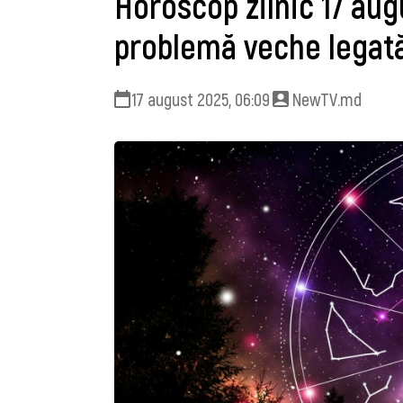
Horoscop zilnic 17 aug
problemă veche legată
17 august 2025, 06:09
NewTV.md