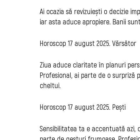
Ai ocazia să revizuiești o decizie i
iar asta aduce apropiere. Banii sunt 
Horoscop 17 august 2025. Vărsător
Ziua aduce claritate în planuri person
Profesional, ai parte de o surpriză
cheltui.
Horoscop 17 august 2025. Pești
Sensibilitatea ta e accentuată azi, 
parte de gesturi frumoase. Profesio