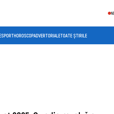
N
E
SPORT
HOROSCOP
ADVERTORIALE
TOATE ȘTIRILE