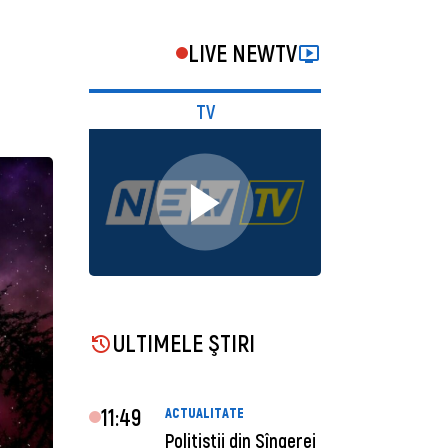
LIVE NEWTV
TV
ULTIMELE ŞTIRI
11:49
ACTUALITATE
Polițiștii din Sîngerei