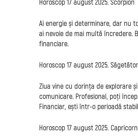
Horoscop 17 august 2025. Scorpion
Ai energie și determinare, dar nu toț
ai nevoie de mai multă încredere. B
financiare.
Horoscop 17 august 2025. Săgetăto
Ziua vine cu dorința de explorare ș
comunicare. Profesional, poți încep
Financiar, ești într-o perioadă stabil
Horoscop 17 august 2025. Capricorn