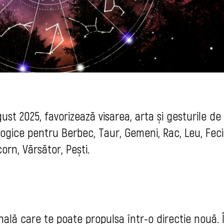
ust 2025, favorizează visarea, arta și gesturile de
ologice pentru Berbec, Taur, Gemeni, Rac, Leu, Feci
orn, Vărsător, Pești.
ală care te poate propulsa într-o direcție nouă. 