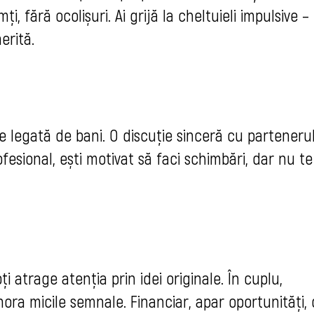
, fără ocolișuri. Ai grijă la cheltuieli impulsive –
erită.
e legată de bani. O discuție sinceră cu parteneru
ofesional, ești motivat să faci schimbări, dar nu te
i atrage atenția prin idei originale. În cuplu,
ra micile semnale. Financiar, apar oportunități, 