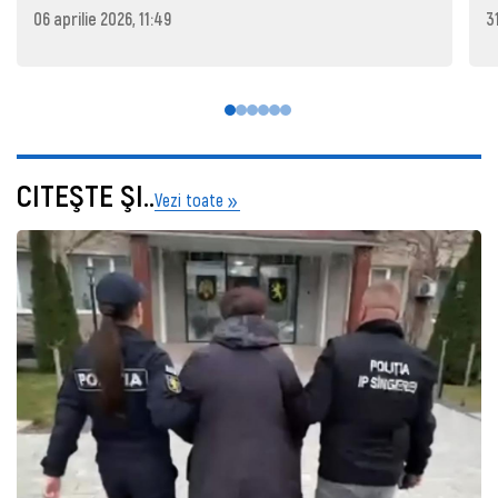
06 aprilie 2026, 11:49
3
CITEŞTE ŞI..
Vezi toate