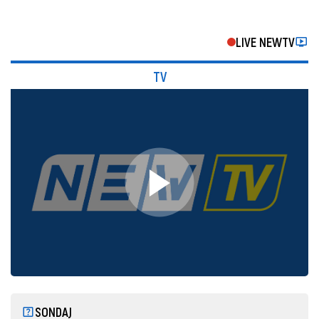
LIVE NEWTV
TV
SONDAJ