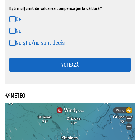
Ești mulțumit de valoarea compensației la căldură?
Da
Nu
Nu știu/nu sunt decis
VOTEAZĂ
METEO