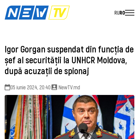
RU
RO
Igor Gorgan suspendat din funcția de
șef al securității la UNHCR Moldova,
după acuzații de spionaj
05 iunie 2024, 20:40
NewTV.md