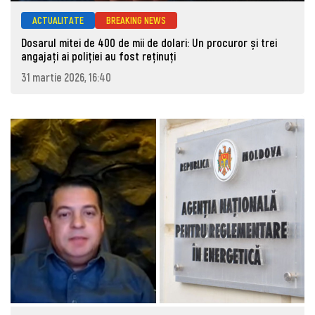
ACTUALITATE
BREAKING NEWS
Dosarul mitei de 400 de mii de dolari: Un procuror și trei
angajați ai poliției au fost reținuți
31 martie 2026, 16:40