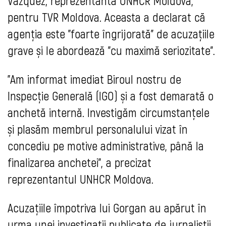
Vazquez, reprezentanta UNHCR Moldova,
pentru TVR Moldova. Aceasta a declarat că
agenția este "foarte îngrijorată" de acuzațiile
grave și le abordează "cu maximă seriozitate".
"Am informat imediat Biroul nostru de
Inspecție Generală (IGO) și a fost demarată o
anchetă internă. Investigăm circumstanțele
și plasăm membrul personalului vizat în
concediu pe motive administrative, până la
finalizarea anchetei", a precizat
reprezentantul UNHCR Moldova.
Acuzațiile împotriva lui Gorgan au apărut în
urma unei investigații publicate de jurnaliștii