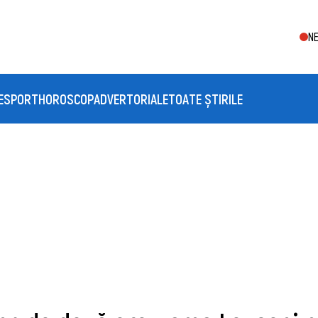
NE
E
SPORT
HOROSCOP
ADVERTORIALE
TOATE ȘTIRILE