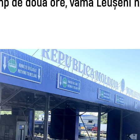
mp de două ore, vama Leușeni 