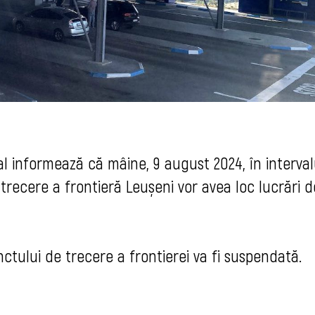
mal informează că mâine, 9 august 2024, în interval
 trecere a frontieră Leușeni vor avea loc lucrări d
nctului de trecere a frontierei va fi suspendată.