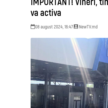
IMPORTANT! Vineri, ti
va activa
08 august 2024, 16:47
NewTV.md