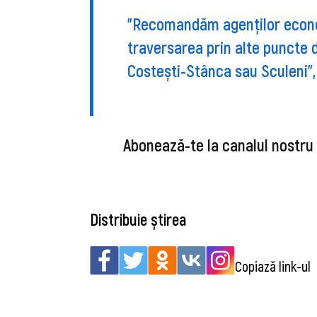
”Recomandăm agenților econom
traversarea prin alte puncte 
Costești-Stânca sau Sculeni”, 
Abonează-te la canalul nostru
Distribuie știrea
Copiază link-ul