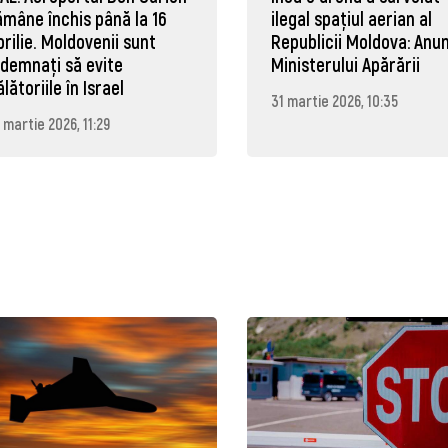
ămâne închis până la 16
ilegal spațiul aerian al
prilie. Moldovenii sunt
Republicii Moldova: Anun
ndemnați să evite
Ministerului Apărării
ălătoriile în Israel
31 martie 2026, 10:35
 martie 2026, 11:29