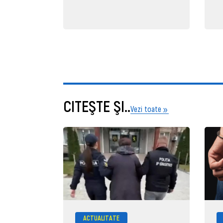
CITEŞTE ŞI..
Vezi toate
ACTUALITATE