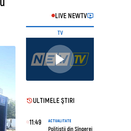
nu
LIVE NEWTV
TV
ULTIMELE ŞTIRI
11:49
ACTUALITATE
Polițiștii din Sîngerei