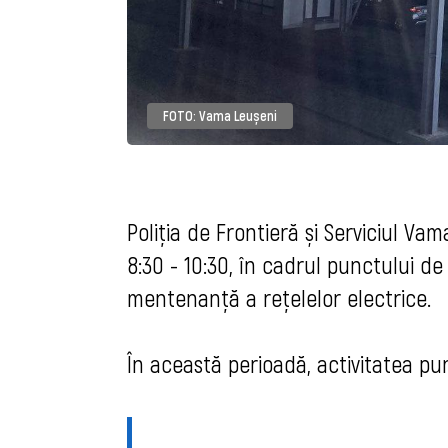
FOTO: Vama Leușeni
Poliția de Frontieră și Serviciul Va
8:30 - 10:30, în cadrul punctului de
mentenanță a rețelelor electrice.
În această perioadă, activitatea pu