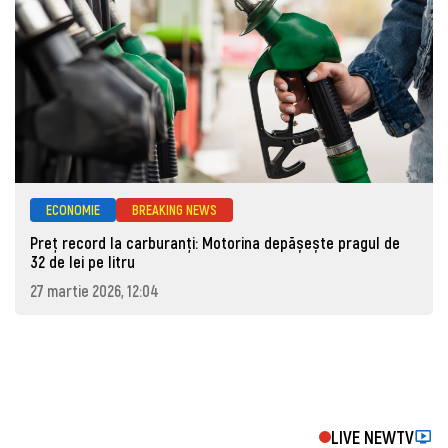
ECONOMIE
BREAKING NEWS
Preț record la carburanți: Motorina depășește pragul de
32 de lei pe litru
27 martie 2026, 12:04
LIVE NEWTV