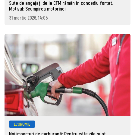
Sute de angajaţi de la CFM rămân în concediu forţat.
Motivul: Scumpirea motorinei
31 martie 2026, 14:03
ECONOMIE
Noi importuri de carburanți: Pentru câte zile sunt