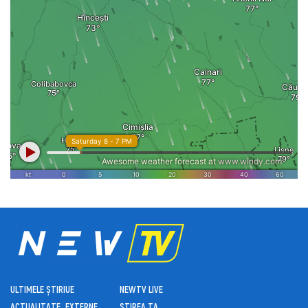
ULTIMELE ȘTIRI
UE
NEWTV LIVE
ACTUALITATE
EXTERNE
ȘTIREA TA