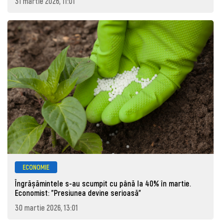
31 martie 2026, 11:01
ECONOMIE
Îngrășămintele s-au scumpit cu până la 40% în martie.
Economist: "Presiunea devine serioasă"
30 martie 2026, 13:01