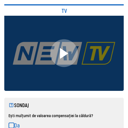
TV
SONDAJ
Ești mulțumit de valoarea compensației la căldură?
Da