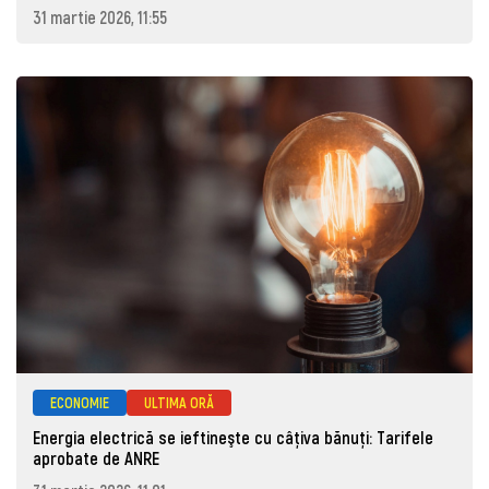
31 martie 2026, 11:55
ECONOMIE
ULTIMA ORĂ
Energia electrică se ieftineşte cu câţiva bănuţi: Tarifele
aprobate de ANRE