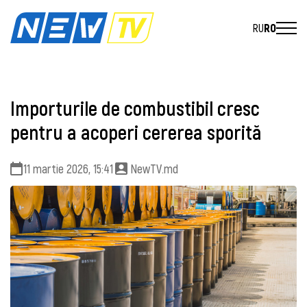
RU
RO
Importurile de combustibil cresc
pentru a acoperi cererea sporită
11 martie 2026, 15:41
NewTV.md