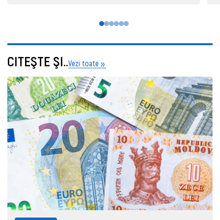
CITEŞTE ŞI..
Vezi toate