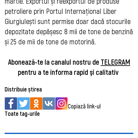
martie. Exportul și reexportul de produse
petroliere prin Portul Internațional Liber
Giurgiulești sunt permise doar dacă stocurile
depozitate depășesc 8 mii de tone de benzină
și 25 de mii de tone de motorină.
Abonează-te la canalul nostru de
TELEGRAM
pentru a te informa rapid şi calitativ
Distribuie știrea
Copiază link-ul
Toate tag-urile