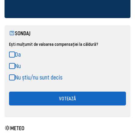
SONDAJ
Ești mulțumit de valoarea compensației la căldură?
Da
Nu
Nu știu/nu sunt decis
VOTEAZĂ
METEO