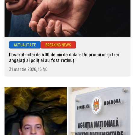
ACTUALITATE
BREAKING NEWS
Dosarul mitei de 400 de mii de dolari: Un procuror și trei
angajați ai poliției au fost reținuți
31 martie 2026, 16:40