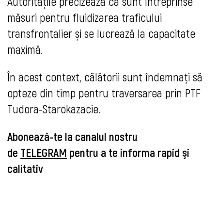
Autorităţile precizează că sunt întreprinse
măsuri pentru fluidizarea traficului
transfrontalier și se lucrează la capacitate
maximă.
În acest context, călătorii sunt îndemnaţi să
opteze din timp pentru traversarea prin PTF
Tudora-Starokazacie.
Abonează-te la canalul nostru
de
TELEGRAM
pentru a te informa rapid şi
calitativ