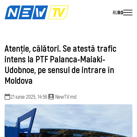
RU
RO
Atenţie, călători. Se atestă trafic
intens la PTF Palanca-Maiaki-
Udobnoe, pe sensul de intrare în
Moldova
21 iunie 2025, 14:56
NewTV.md