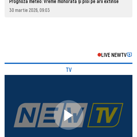
Prognoza meteo: Vreme mohorâtă şi ploi pe arii extinse
30 martie 2026, 09:03
LIVE NEWTV
TV