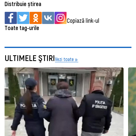
Distribuie știrea
Copiază link-ul
Toate tag-urile
ULTIMELE ŞTIRI
Vezi toate