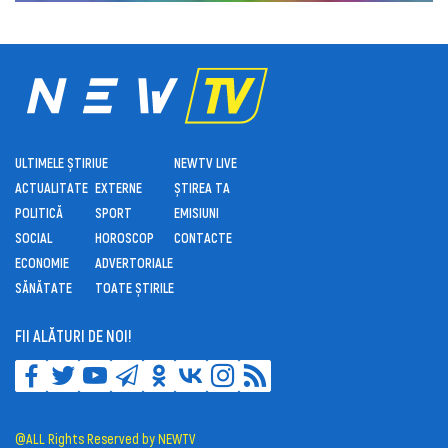
ULTIMELE ȘTIRI
UE
NEWTV LIVE
ACTUALITATE
EXTERNE
ȘTIREA TA
POLITICĂ
SPORT
EMISIUNI
SOCIAL
HOROSCOP
CONTACTE
ECONOMIE
ADVERTORIALE
SĂNĂTATE
TOATE ȘTIRILE
FII ALĂTURI DE NOI!
@ALL Rights Reserved by NEWTV