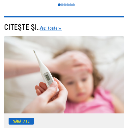
CITEŞTE ŞI..
Vezi toate
SĂNĂTATE