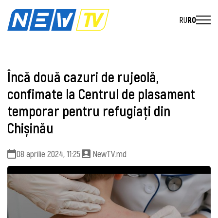
RU
RO
Încă două cazuri de rujeolă,
confimate la Centrul de plasament
temporar pentru refugiați din
Chișinău
08 aprilie 2024, 11:25
NewTV.md