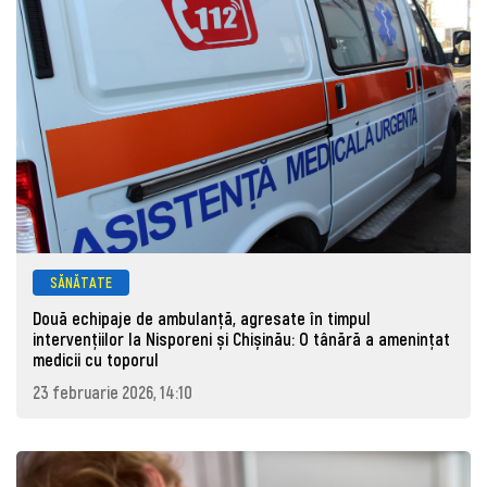
SĂNĂTATE
Două echipaje de ambulanță, agresate în timpul
intervențiilor la Nisporeni și Chișinău: O tânără a ameninţat
medicii cu toporul
23 februarie 2026, 14:10