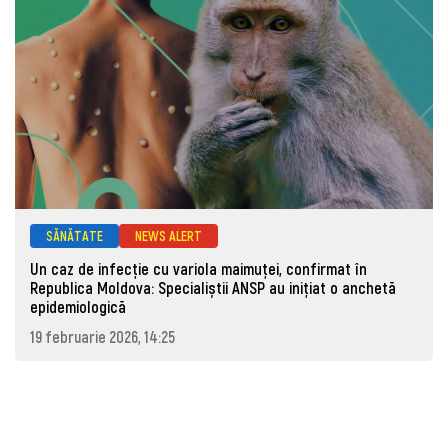
SĂNĂTATE
NEWS ALERT
Un caz de infecție cu variola maimuței, confirmat în
Republica Moldova: Specialiștii ANSP au inițiat o anchetă
epidemiologică
19 februarie 2026, 14:25