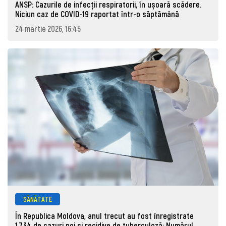
ANSP: Cazurile de infecții respiratorii, în ușoară scădere.
Niciun caz de COVID-19 raportat într-o săptămână
24 martie 2026, 16:45
SĂNĂTATE
În Republica Moldova, anul trecut au fost înregistrate
1.734 de cazuri noi și recidive de tuberculoză: Numărul