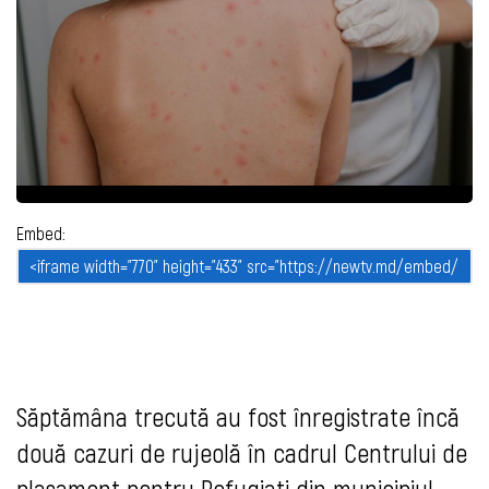
Embed:
Săptămâna trecută au fost înregistrate încă
două cazuri de rujeolă în cadrul Centrului de
plasament pentru Refugiați din municipiul