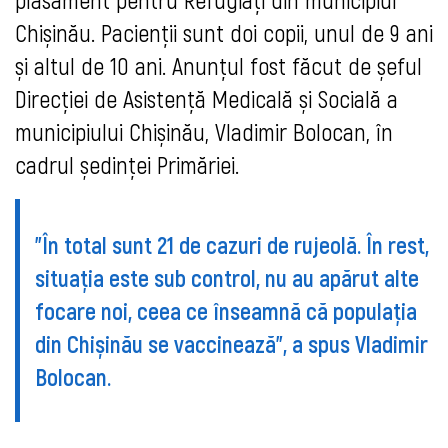
Chișinău. Pacienții sunt doi copii, unul de 9 ani
și altul de 10 ani. Anunțul fost făcut de șeful
Direcției de Asistență Medicală și Socială a
municipiului Chișinău, Vladimir Bolocan, în
cadrul ședinței Primăriei.
"În total sunt 21 de cazuri de rujeolă. În rest,
situația este sub control, nu au apărut alte
focare noi, ceea ce înseamnă că populația
din Chișinău se vaccinează", a spus Vladimir
Bolocan.