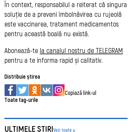
În context, responsabilul a reiterat că singura
soluție de a preveni îmbolnăvirea cu rujeolă
este vaccinarea, tratament medicamentos
pentru această boală nu există.
Abonează-te
la canalul nostru de TELEGRAM
pentru a te informa rapid și calitativ.
Distribuie știrea
Copiază link-ul
Toate tag-urile
ULTIMELE ŞTIRI
Vezi toate