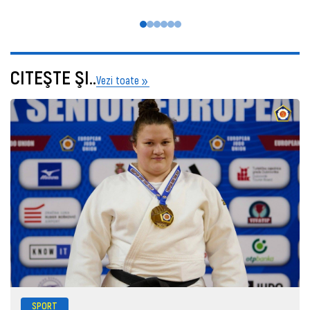
CITEŞTE ŞI..
Vezi toate
SPORT