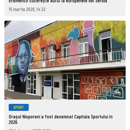
Eriomenco cucerește aurul la europenele din Serbia
15 martie 2026, 14:32
SPORT
Orașul Nisporeni a fost desemnat Capitala Sportului în
2026