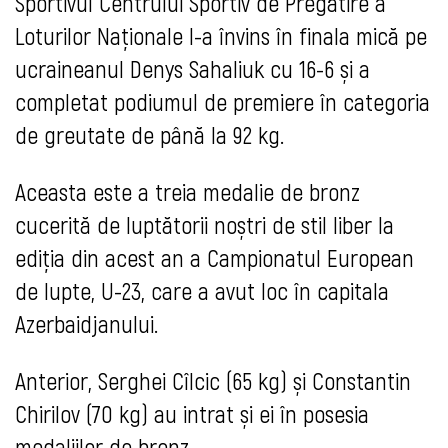
Sportivul Centrului Sportiv de Pregătire a
Loturilor Naționale l-a învins în finala mică pe
ucraineanul Denys Sahaliuk cu 16-6 și a
completat podiumul de premiere în categoria
de greutate de până la 92 kg.
Aceasta este a treia medalie de bronz
cucerită de luptătorii noștri de stil liber la
ediția din acest an a Campionatul European
de lupte, U-23, care a avut loc în capitala
Azerbaidjanului.
Anterior, Serghei Cîlcic (65 kg) și Constantin
Chirilov (70 kg) au intrat și ei în posesia
medaliilor de bronz.