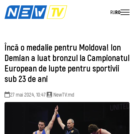
RU
RO
Încă o medalie pentru Moldova! Ion
Demian a luat bronzul la Campionatul
European de lupte pentru sportivii
sub 23 de ani
27 mai 2024, 10:47
NewTV.md