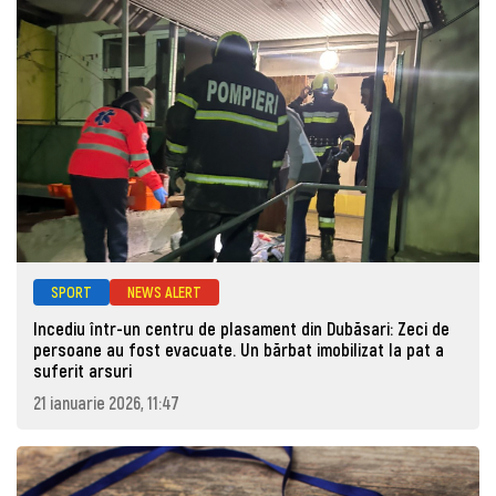
SPORT
NEWS ALERT
Incediu într-un centru de plasament din Dubăsari: Zeci de
persoane au fost evacuate. Un bărbat imobilizat la pat a
suferit arsuri
21 ianuarie 2026, 11:47