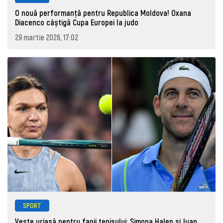
O nouă performanță pentru Republica Moldova! Oxana
Diacenco câștigă Cupa Europei la judo
29 martie 2026, 17:02
SPORT
Veste uriașă pentru fanii tenisului: Simona Halep și Juan