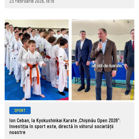
23 februarie 2026, 18:19
SPORT
Ion Ceban, la Kyokushinkai Karate „Chișinău Open 2026”:
Investiția în sport este, directă în viitorul societății
noastre