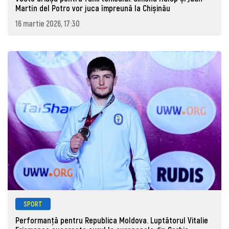
Martín del Potro vor juca împreună la Chișinău
16 martie 2026, 17:30
SPORT
Performanță pentru Republica Moldova. Luptătorul Vitalie