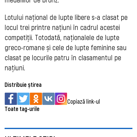
Lotului național de lupte libere s-a clasat pe
locul trei printre națiuni în cadrul acestei
competiții. Totodată, naționalele de lupte
greco-romane și cele de lupte feminine sau
clasat pe locurile patru în clasamentul pe
națiuni.
Distribuie știrea
Copiază link-ul
Toate tag-urile