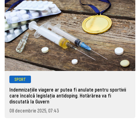
SPORT
Indemnizațiile viagere ar putea fi anulate pentru sportivii
care încalcă legislația antidoping. Hotǎrǎrea va fi
discutatǎ la Guvern
08 decembrie 2025, 07:43