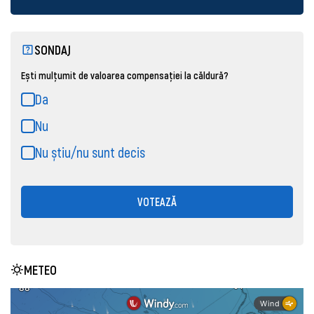
SONDAJ
Ești mulțumit de valoarea compensației la căldură?
Da
Nu
Nu știu/nu sunt decis
VOTEAZĂ
METEO