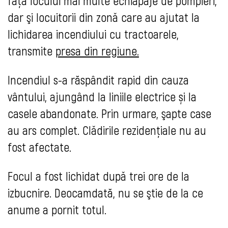
fața locului mai multe echiapaje de pompieri,
dar şi locuitorii din zonǎ care au ajutat la
lichidarea incendiului cu tractoarele,
transmite
presa din regiune.
Incendiul s-a răspândit rapid din cauza
vântului, ajungând la liniile electrice și la
casele abandonate. Prin urmare, şapte case
au ars complet. Clǎdirile rezidențiale nu au
fost afectate.
Focul a fost lichidat dupǎ trei ore de la
izbucnire. Deocamdată, nu se ştie de la ce
anume a pornit totul.