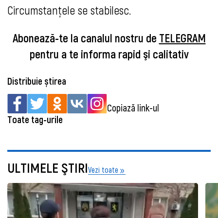
Circumstanțele se stabilesc.
Abonează-te la canalul nostru de
TELEGRAM
pentru a te informa rapid şi calitativ
Distribuie știrea
Copiază link-ul
Toate tag-urile
ULTIMELE ŞTIRI
Vezi toate