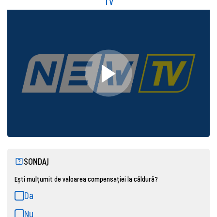
TV
SONDAJ
Ești mulțumit de valoarea compensației la căldură?
Da
Nu