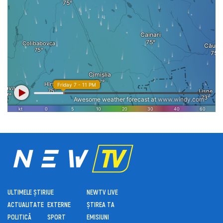
ULTIMELE ȘTIRI
UE
NEWTV LIVE
ACTUALITATE
EXTERNE
ȘTIREA TA
POLITICĂ
SPORT
EMISIUNI