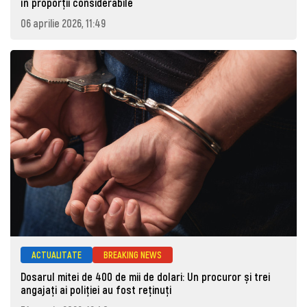
în proporții considerabile
06 aprilie 2026, 11:49
ACTUALITATE
BREAKING NEWS
Dosarul mitei de 400 de mii de dolari: Un procuror și trei
angajați ai poliției au fost reținuți