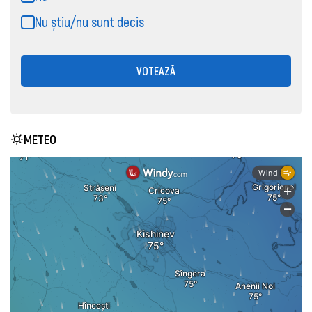
Nu știu/nu sunt decis
VOTEAZĂ
METEO