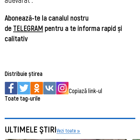
Abonează-te la canalul nostru
de
TELEGRAM
pentru a te informa rapid și
calitativ
Distribuie știrea
Copiază link-ul
Toate tag-urile
ULTIMELE ŞTIRI
Vezi toate