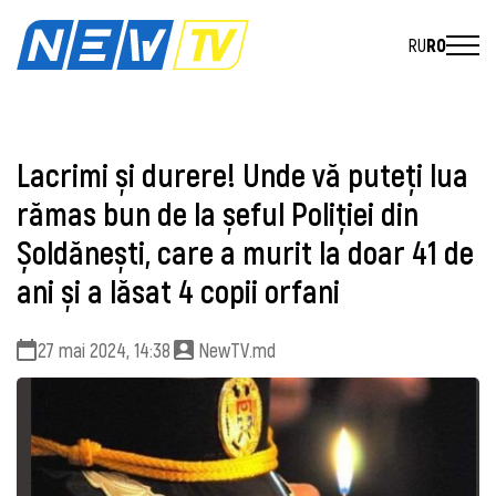
RU
RO
Lacrimi și durere! Unde vă puteți lua
rămas bun de la șeful Poliției din
Șoldănești, care a murit la doar 41 de
ani și a lăsat 4 copii orfani
27 mai 2024, 14:38
NewTV.md