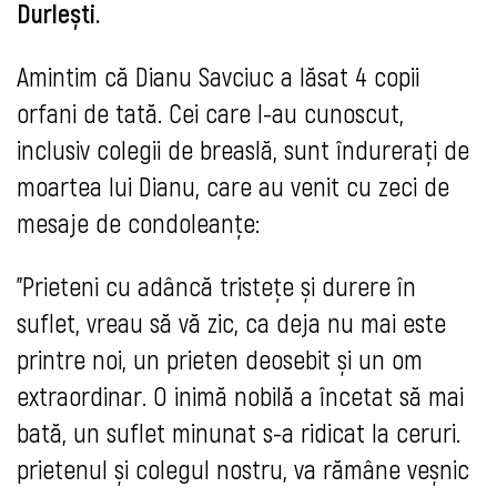
Durlești.
Amintim că Dianu Savciuc a lăsat 4 copii
orfani de tată. Cei care l-au cunoscut,
inclusiv colegii de breaslă, sunt îndurerați de
moartea lui Dianu, care au venit cu zeci de
mesaje de condoleanțe:
"Prieteni cu adâncă tristețe și durere în
suflet, vreau să vă zic, ca deja nu mai este
printre noi, un prieten deosebit și un om
extraordinar. O inimă nobilă a încetat să mai
bată, un suflet minunat s-a ridicat la ceruri.
prietenul și colegul nostru, va rămâne veșnic