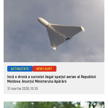
ACTUALITATE
NEWS ALERT
Incă o dronă a survolat ilegal spațiul aerian al Republicii
Moldova: Anunţul Ministerului Apărării
31 martie 2026, 10:35