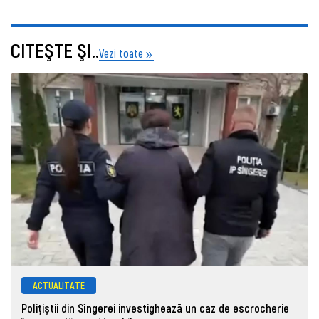
CITEŞTE ŞI..
Vezi toate
ACTUALITATE
Polițiștii din Sîngerei investighează un caz de escrocherie