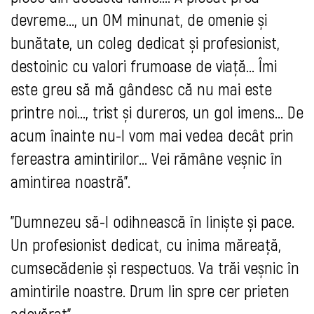
devreme..., un OM minunat, de omenie și
bunătate, un coleg dedicat și profesionist,
destoinic cu valori frumoase de viață... Îmi
este greu să mă gândesc că nu mai este
printre noi..., trist și dureros, un gol imens... De
acum înainte nu-l vom mai vedea decât prin
fereastra amintirilor... Vei rămâne veșnic în
amintirea noastră".
"Dumnezeu să-l odihnească în liniște și pace.
Un profesionist dedicat, cu inima măreață,
cumsecădenie și respectuos. Va trăi veșnic în
amintirile noastre. Drum lin spre cer prieten
adevărat".