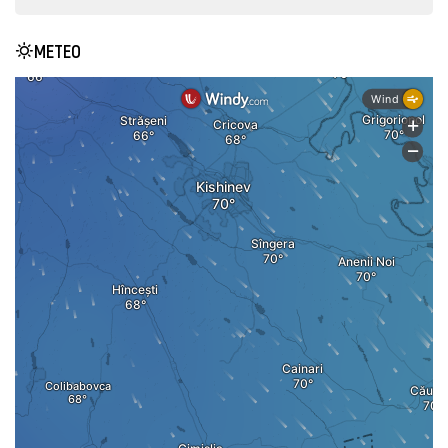
METEO