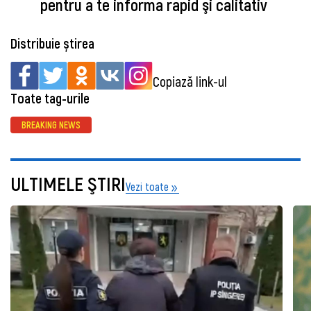
pentru a te informa rapid şi calitativ
Distribuie știrea
Copiază link-ul
Toate tag-urile
BREAKING NEWS
ULTIMELE ŞTIRI
Vezi toate