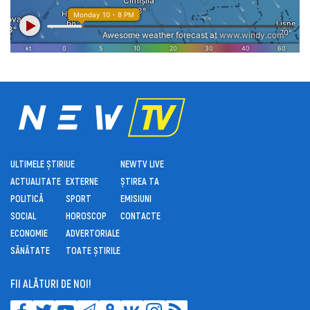
ULTIMELE ȘTIRI
UE
NEWTV LIVE
ACTUALITATE
EXTERNE
ȘTIREA TA
POLITICĂ
SPORT
EMISIUNI
SOCIAL
HOROSCOP
CONTACTE
ECONOMIE
ADVERTORIALE
SĂNĂTATE
TOATE ȘTIRILE
FII ALĂTURI DE NOI!