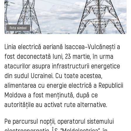
Foto simbol
Linia electrică aeriană Isaccea–Vulcănești a
fost deconectată luni, 23 martie, în urma
atacurilor asupra infrastructurii energetice
din sudul Ucrainei. Cu toate acestea,
alimentarea cu energie electrică a Republicii
Moldova a fost menținută, după ce
autoritățile au activat rute alternative.
Pe parcursul nopții, operatorul sistemului
electroenergetic, Î.S. "Moldelectrica", în