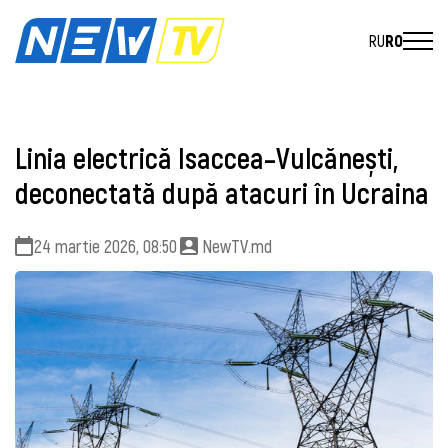
RU
RO
Linia electrică Isaccea–Vulcănești,
deconectată după atacuri în Ucraina
24 martie 2026, 08:50
NewTV.md