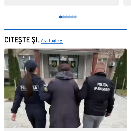
CITEŞTE ŞI..
Vezi toate