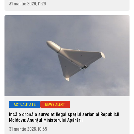
31 martie 2026, 11:29
ACTUALITATE
NEWS ALERT
Incă o dronă a survolat ilegal spațiul aerian al Republicii
Moldova: Anunţul Ministerului Apărării
31 martie 2026, 10:35