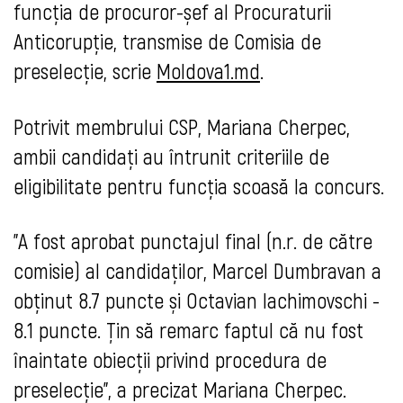
funcția de procuror-șef al Procuraturii
Anticorupție, transmise de Comisia de
preselecție, scrie
Moldova1.md
.
Potrivit membrului CSP, Mariana Cherpec,
ambii candidați au întrunit criteriile de
eligibilitate pentru funcția scoasă la concurs.
"A fost aprobat punctajul final (n.r. de către
comisie) al candidaților, Marcel Dumbravan a
obținut 8.7 puncte și Octavian Iachimovschi -
8.1 puncte. Țin să remarc faptul că nu fost
înaintate obiecții privind procedura de
preselecție
", a precizat Mariana Cherpec.