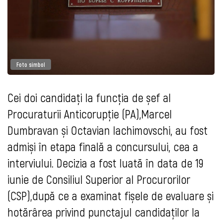
Foto simbol
Cei doi candidați la funcția de șef al
Procuraturii Anticorupție (PA),Marcel
Dumbravan și Octavian Iachimovschi, au fost
admiși în etapa finală a concursului, cea a
interviului. Decizia a fost luată în data de 19
iunie de Consiliul Superior al Procurorilor
(CSP),după ce a examinat fișele de evaluare și
hotărârea privind punctajul candidaților la