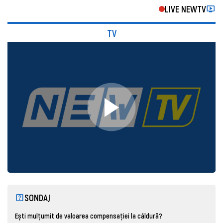
LIVE NEWTV
TV
SONDAJ
Ești mulțumit de valoarea compensației la căldură?