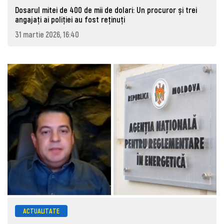
Dosarul mitei de 400 de mii de dolari: Un procuror și trei
angajați ai poliției au fost reținuți
31 martie 2026, 16:40
ACTUALITATE