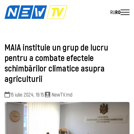
RU
RO
MAIA instituie un grup de lucru
pentru a combate efectele
schimbărilor climatice asupra
agriculturii
15 iulie 2024, 19:15
NewTV.md