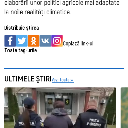
elaborării unor politici agricole mai adaptate
la noile realități climatice.
Distribuie știrea
Copiază link-ul
Toate tag-urile
ULTIMELE ŞTIRI
Vezi toate