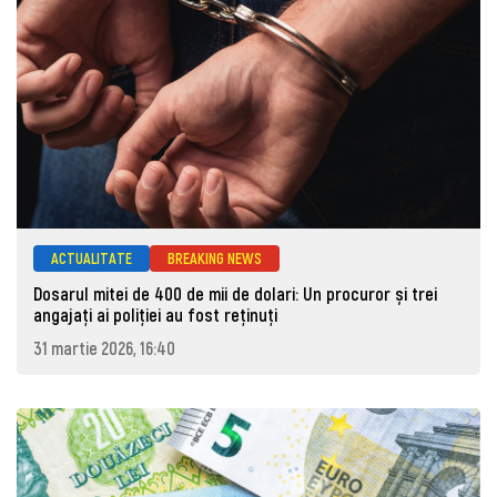
ACTUALITATE
BREAKING NEWS
Dosarul mitei de 400 de mii de dolari: Un procuror și trei
angajați ai poliției au fost reținuți
31 martie 2026, 16:40