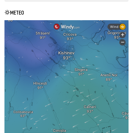
METEO