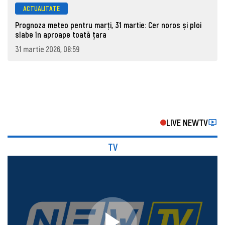
ACTUALITATE
Prognoza meteo pentru marţi, 31 martie: Cer noros și ploi
slabe în aproape toată țara
31 martie 2026, 08:59
LIVE NEWTV
TV