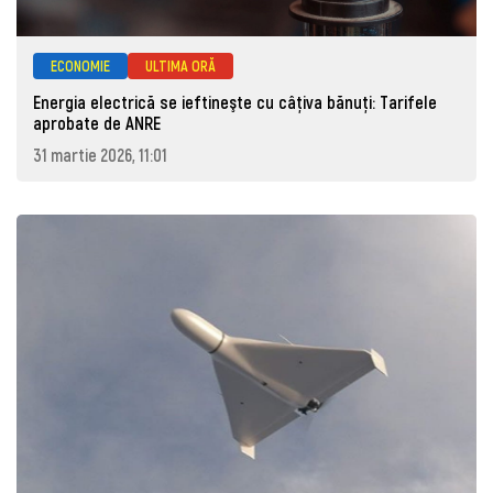
ECONOMIE
ULTIMA ORĂ
Energia electrică se ieftineşte cu câţiva bănuţi: Tarifele
aprobate de ANRE
31 martie 2026, 11:01