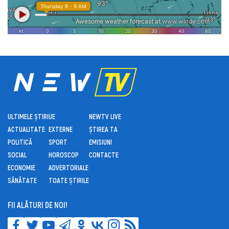
ULTIMELE ȘTIRI
UE
NEWTV LIVE
ACTUALITATE
EXTERNE
ȘTIREA TA
POLITICĂ
SPORT
EMISIUNI
SOCIAL
HOROSCOP
CONTACTE
ECONOMIE
ADVERTORIALE
SĂNĂTATE
TOATE ȘTIRILE
FII ALĂTURI DE NOI!