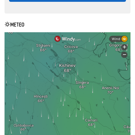
METEO