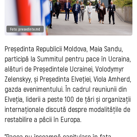
Foto: presedinte.md
Președinta Republicii Moldova, Maia Sandu,
participă la Summitul pentru pace în Ucraina,
alături de Președintele Ucrainei, Volodymyr
Zelenskyy, și Președinta Elveției, Viola Amherd,
gazda evenimentului. În cadrul reuniunii din
Elveția, liderii a peste 100 de țări și organizații
internaționale discută despre modalitățile de
restabilire a păcii în Europa.
"Pacea nu înseamnă capitulare în fața