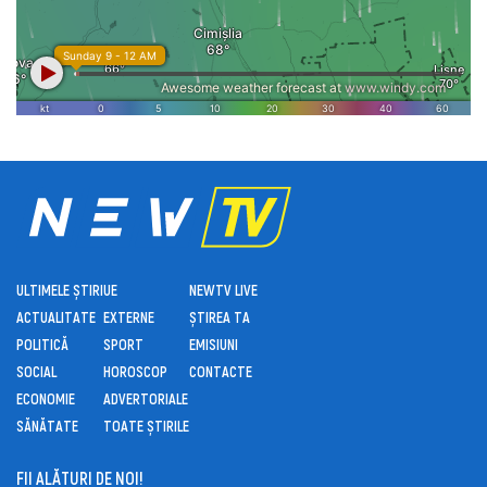
ULTIMELE ȘTIRI
UE
NEWTV LIVE
ACTUALITATE
EXTERNE
ȘTIREA TA
POLITICĂ
SPORT
EMISIUNI
SOCIAL
HOROSCOP
CONTACTE
ECONOMIE
ADVERTORIALE
SĂNĂTATE
TOATE ȘTIRILE
FII ALĂTURI DE NOI!