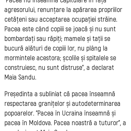
agresorului, renunțare la apărarea propriilor
cetățeni sau acceptarea ocupației străine.
Pacea este când copiii se joacă și nu sunt
bombardați sau răpiți; mamele și tații se
bucură alături de copiii lor, nu plâng la
mormintele acestora; școlile și spitalele se
construiesc, nu sunt distruse", a declarat
Maia Sandu.
Președinta a subliniat că pacea înseamnă
respectarea granițelor și autodeterminarea
popoarelor. "Pacea în Ucraina înseamnă și
pacea în Moldova. Pacea noastră a tuturor", a