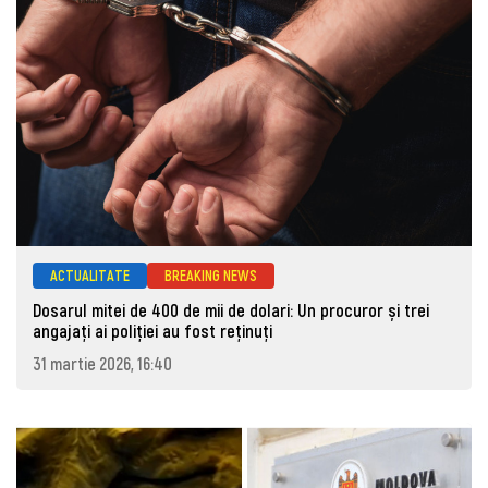
ACTUALITATE
BREAKING NEWS
Dosarul mitei de 400 de mii de dolari: Un procuror și trei
angajați ai poliției au fost reținuți
31 martie 2026, 16:40