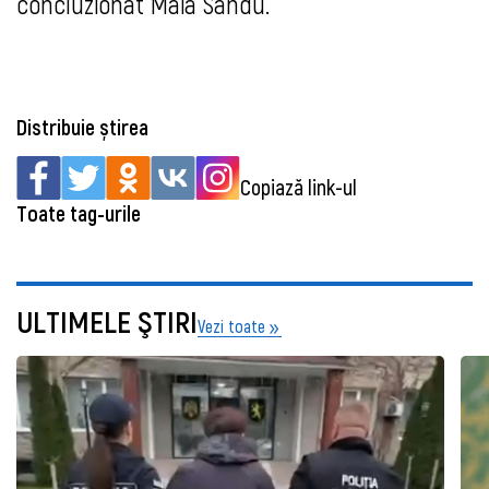
concluzionat Maia Sandu.
Distribuie știrea
Copiază link-ul
Toate tag-urile
ULTIMELE ŞTIRI
Vezi toate