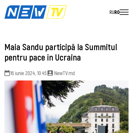
RU
RO
Maia Sandu participă la Summitul
pentru pace în Ucraina
16 iunie 2024, 10:45
NewTV.md