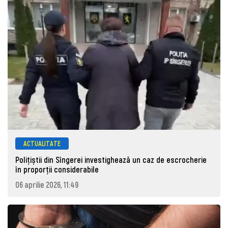
ACTUALITATE
Polițiștii din Sîngerei investighează un caz de escrocherie
în proporții considerabile
06 aprilie 2026, 11:49