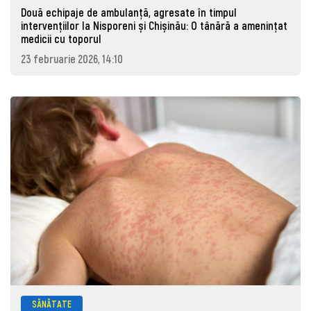
Două echipaje de ambulanță, agresate în timpul
intervențiilor la Nisporeni și Chișinău: O tânără a ameninţat
medicii cu toporul
23 februarie 2026, 14:10
SĂNĂTATE