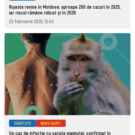
Rujeola revine în Moldova: aproape 200 de cazuri în 2025,
iar riscul rămâne ridicat și în 2026
23 februarie 2026, 12:42
SĂNĂTATE
NEWS ALERT
Un caz de infecție cu variola maimuței, confirmat în