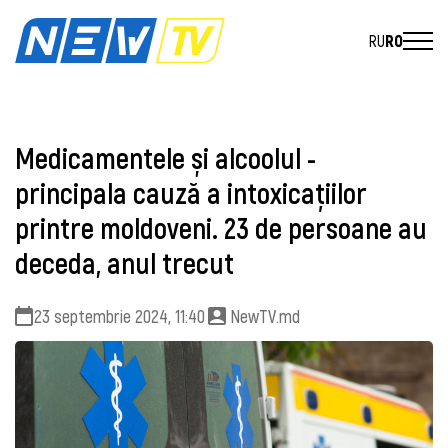
RU
RO
Medicamentele și alcoolul -
principala cauză a intoxicațiilor
printre moldoveni. 23 de persoane au
deceda, anul trecut
23 septembrie 2024, 11:40
NewTV.md