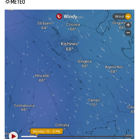
METEO