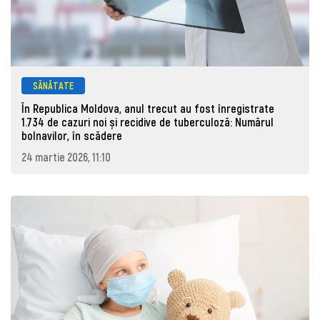
SĂNĂTATE
În Republica Moldova, anul trecut au fost înregistrate
1.734 de cazuri noi și recidive de tuberculoză: Numărul
bolnavilor, în scădere
24 martie 2026, 11:10