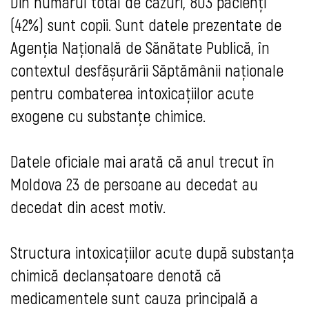
Din numărul total de cazuri, 803 pacienți
(42%) sunt copii. Sunt datele prezentate de
Agenția Națională de Sănătate Publică, în
contextul desfășurării Săptămânii naționale
pentru combaterea intoxicațiilor acute
exogene cu substanțe chimice.
Datele oficiale mai arată că anul trecut în
Moldova 23 de persoane au decedat au
decedat din acest motiv.
Structura intoxicațiilor acute după substanța
chimică declanșatoare denotă că
medicamentele sunt cauza principală a