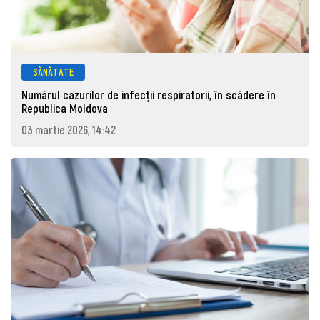
SĂNĂTATE
Numărul cazurilor de infecții respiratorii, în scădere în
Republica Moldova
03 martie 2026, 14:42