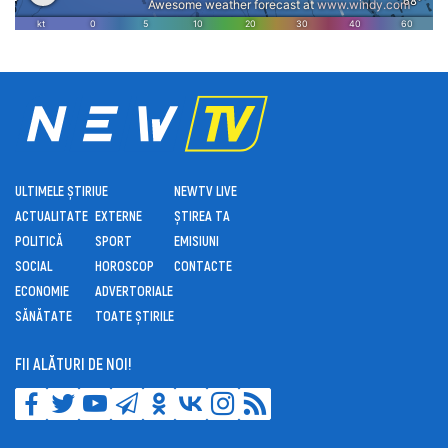
ULTIMELE ȘTIRI
UE
NEWTV LIVE
ACTUALITATE
EXTERNE
ȘTIREA TA
POLITICĂ
SPORT
EMISIUNI
SOCIAL
HOROSCOP
CONTACTE
ECONOMIE
ADVERTORIALE
SĂNĂTATE
TOATE ȘTIRILE
FII ALĂTURI DE NOI!