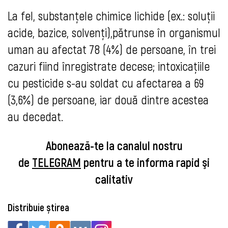
La fel, substanțele chimice lichide (ex.: soluții
acide, bazice, solvenți),pătrunse în organismul
uman au afectat 78 (4%) de persoane, în trei
cazuri fiind înregistrate decese; intoxicațiile
cu pesticide s-au soldat cu afectarea a 69
(3,6%) de persoane, iar două dintre acestea
au decedat.
Abonează-te la canalul nostru
de
TELEGRAM
pentru a te informa rapid şi
calitativ
Distribuie știrea