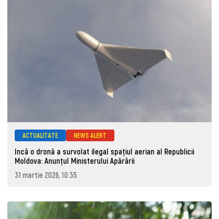
ACTUALITATE
NEWS ALERT
Incă o dronă a survolat ilegal spațiul aerian al Republicii
Moldova: Anunţul Ministerului Apărării
31 martie 2026, 10:35