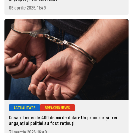
06 aprilie 2026, 11:49
ACTUALITATE
BREAKING NEWS
Dosarul mitei de 400 de mii de dolari: Un procuror și trei
angajați ai poliției au fost reținuți
31 martie 2026, 16:40