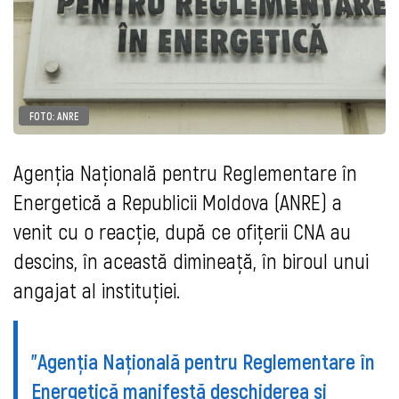
FOTO: ANRE
Agenţia Naţională
pentru Reglementare în
Energetică a Republicii Moldova (ANRE) a
venit cu o reacție, după ce ofițerii CNA au
descins, în această dimineață, în biroul unui
angajat al instituției.
”Agenția Națională pentru Reglementare în
Energetică manifestă deschiderea și