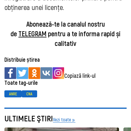
obținerea unei licențe.
Abonează-te la canalul nostru
de
TELEGRAM
pentru a te informa rapid și
calitativ
Distribuie știrea
Copiază link-ul
Toate tag-urile
ANRE
CNA
ULTIMELE ŞTIRI
Vezi toate