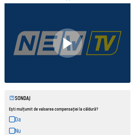
SONDAJ
Ești mulțumit de valoarea compensației la căldură?
Da
Nu