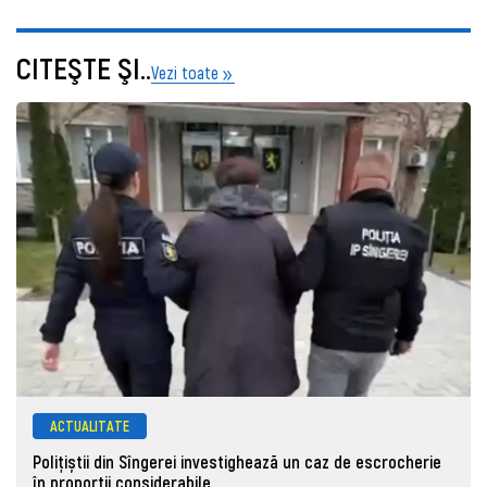
CITEŞTE ŞI..
Vezi toate
ACTUALITATE
Polițiștii din Sîngerei investighează un caz de escrocherie
în proporții considerabile