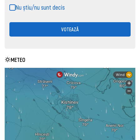
Nu știu/nu sunt decis
VOTEAZĂ
METEO