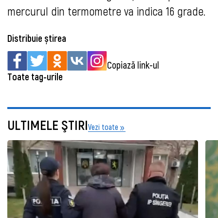
mercurul din termometre va indica 16 grade.
Distribuie știrea
Copiază link-ul
Toate tag-urile
ULTIMELE ŞTIRI
Vezi toate