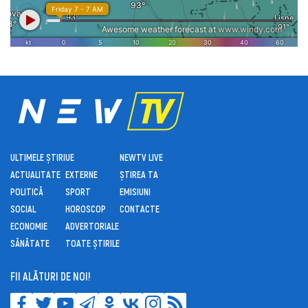
ULTIMELE ȘTIRI
UE
NEWTV LIVE
ACTUALITATE
EXTERNE
ȘTIREA TA
POLITICĂ
SPORT
EMISIUNI
SOCIAL
HOROSCOP
CONTACTE
ECONOMIE
ADVERTORIALE
SĂNĂTATE
TOATE ȘTIRILE
FII ALĂTURI DE NOI!