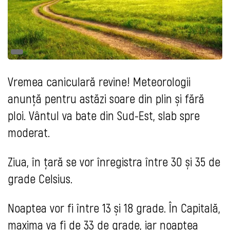
Vremea caniculară revine! Meteorologii
anunță pentru astăzi soare din plin și fără
ploi. Vântul va bate din Sud-Est, slab spre
moderat.
Ziua, în țară se vor înregistra între 30 și 35 de
grade Celsius.
Noaptea vor fi între 13 și 18 grade. În Capitală,
maxima va fi de 33 de grade, iar noaptea