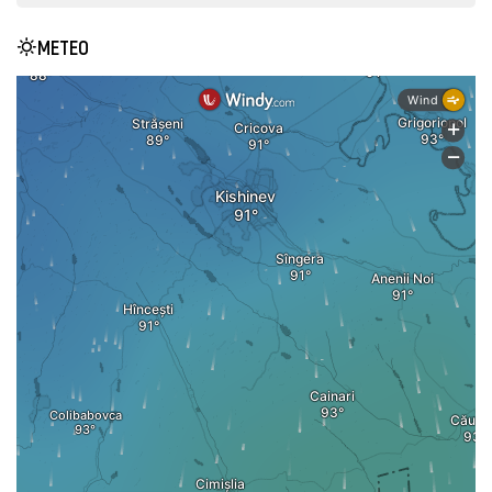
METEO