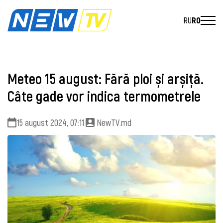
RU
RO
Meteo 15 august: Fără ploi și arșiță.
Câte gade vor indica termometrele
15 august 2024, 07:11
NewTV.md