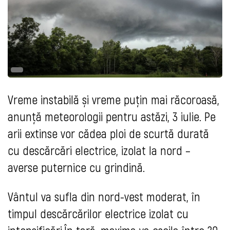
Vreme instabilă și vreme puțin mai răcoroasă,
anunță meteorologii pentru astăzi, 3 iulie. Pe
arii extinse vor cădea ploi de scurtă durată
cu descărcări electrice, izolat la nord –
averse puternice cu grindină.
Vântul va sufla din nord-vest moderat, în
timpul descărcărilor electrice izolat cu