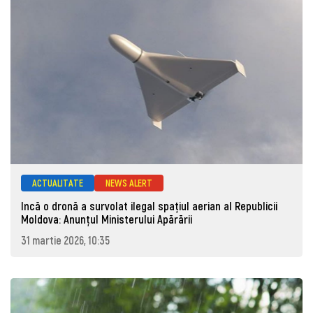
ACTUALITATE
NEWS ALERT
Incă o dronă a survolat ilegal spațiul aerian al Republicii
Moldova: Anunţul Ministerului Apărării
31 martie 2026, 10:35