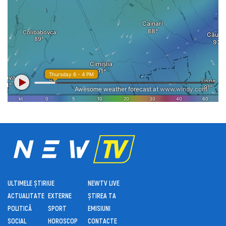
ULTIMELE ȘTIRI
UE
NEWTV LIVE
ACTUALITATE
EXTERNE
ȘTIREA TA
POLITICĂ
SPORT
EMISIUNI
SOCIAL
HOROSCOP
CONTACTE