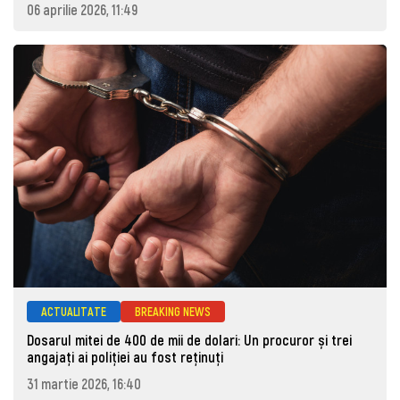
06 aprilie 2026, 11:49
ACTUALITATE
BREAKING NEWS
Dosarul mitei de 400 de mii de dolari: Un procuror și trei
angajați ai poliției au fost reținuți
31 martie 2026, 16:40