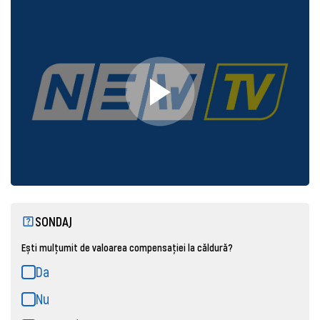
SONDAJ
Ești mulțumit de valoarea compensației la căldură?
Da
Nu