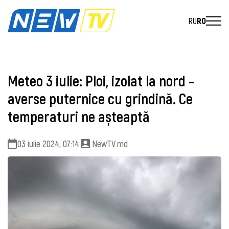
RU
RO
Meteo 3 iulie: Ploi, izolat la nord –
averse puternice cu grindină. Ce
temperaturi ne așteaptă
03 iulie 2024, 07:14
NewTV.md