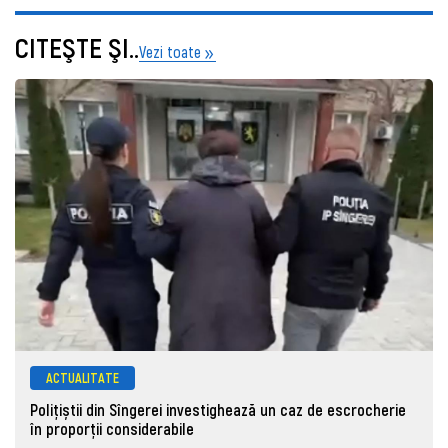
CITEŞTE ŞI..
Vezi toate
ACTUALITATE
Polițiștii din Sîngerei investighează un caz de escrocherie
în proporții considerabile