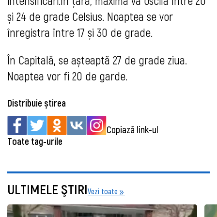
intensificări.În țară, maxima va oscila între 20
și 24 de grade Celsius. Noaptea se vor
înregistra între 17 și 30 de grade.
În Capitală, se așteaptă 27 de grade ziua.
Noaptea vor fi 20 de garde.
Distribuie știrea
Copiază link-ul
Toate tag-urile
ULTIMELE ŞTIRI
Vezi toate