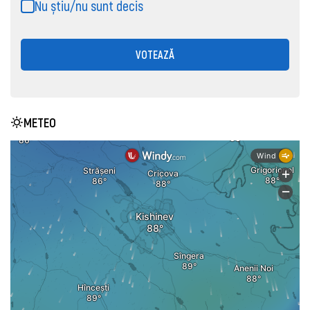
Nu știu/nu sunt decis
VOTEAZĂ
METEO