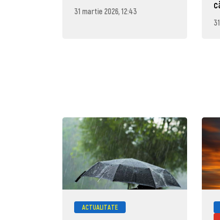
c
31 martie 2026, 12:43
31
ACTUALITATE