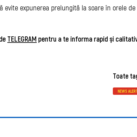
ă evite expunerea prelungită la soare în orele de 
 de
TELEGRAM
pentru a te informa rapid şi calitat
Toate ta
NEWS ALER