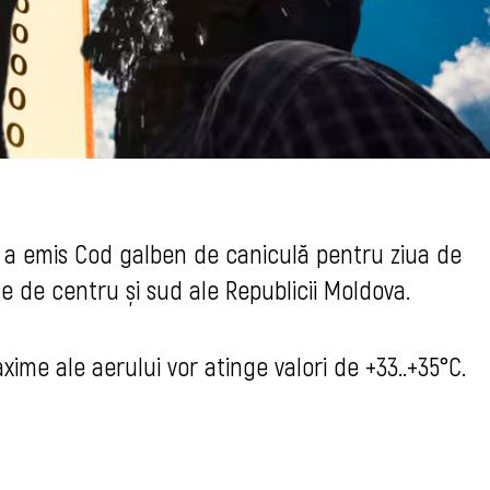
t a emis Cod galben de caniculă pentru ziua de
le de centru și sud ale Republicii Moldova.
axime ale aerului vor atinge valori de +33..+35°C.