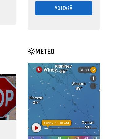
VOTEAZĂ
METEO