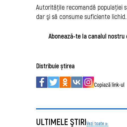
Autoritățile recomandă populației s
dar şi să consume suficiente lichid.
Abonează-te la canalul nostru
Distribuie știrea
Copiază link-ul
ULTIMELE ŞTIRI
Vezi toate