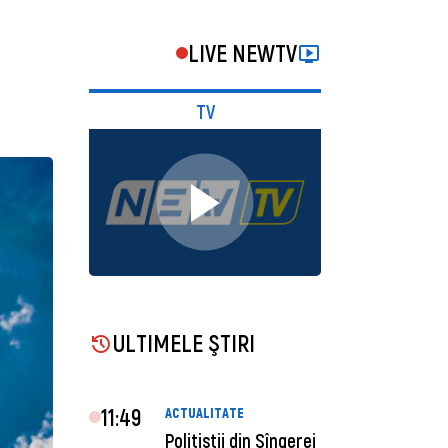
LIVE NEWTV
TV
ULTIMELE ŞTIRI
11:49
ACTUALITATE
Polițiștii din Sîngerei