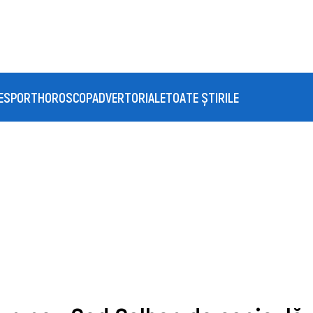
E
SPORT
HOROSCOP
ADVERTORIALE
TOATE ȘTIRILE