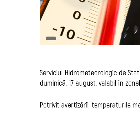
Serviciul Hidrometeorologic de Sta
duminică, 17 august, valabil în zone
Potrivit avertizării, temperaturile m