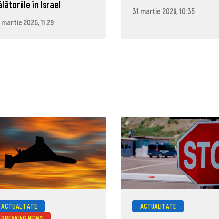
ălătoriile în Israel
31 martie 2026, 10:35
 martie 2026, 11:29
ACTUALITATE
ACTUALITATE
BREAKING NEWS