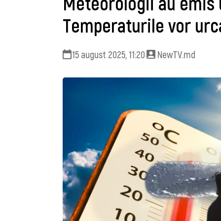
Meteorologii au emis 
Temperaturile vor urc
15 august 2025, 11:20
NewTV.md