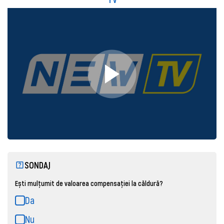
SONDAJ
Ești mulțumit de valoarea compensației la căldură?
Da
Nu