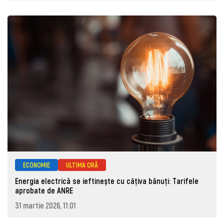
ECONOMIE
ULTIMA ORĂ
Energia electrică se ieftineşte cu câţiva bănuţi: Tarifele
aprobate de ANRE
31 martie 2026, 11:01