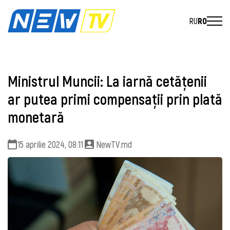
RU
RO
Ministrul Muncii: La iarnă cetățenii
ar putea primi compensații prin plată
monetară
15 aprilie 2024, 08:11
NewTV.md