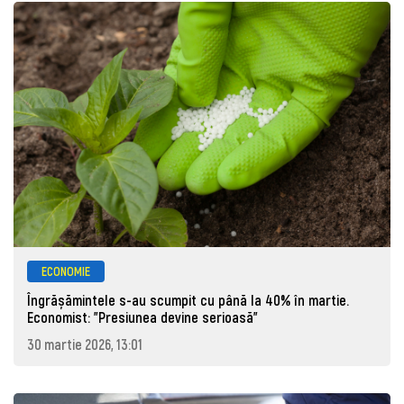
ECONOMIE
Îngrășămintele s-au scumpit cu până la 40% în martie.
Economist: "Presiunea devine serioasă"
30 martie 2026, 13:01