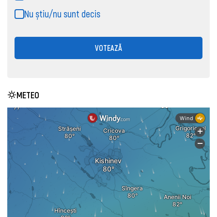
Nu știu/nu sunt decis
VOTEAZĂ
METEO