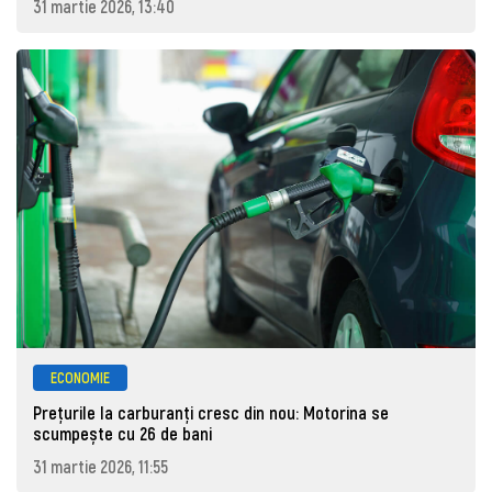
31 martie 2026, 13:40
ECONOMIE
Prețurile la carburanţi cresc din nou: Motorina se
scumpește cu 26 de bani
31 martie 2026, 11:55