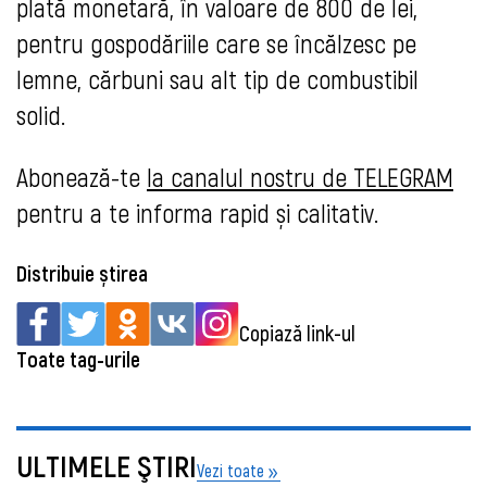
plată monetară, în valoare de 800 de lei,
pentru gospodăriile care se încălzesc pe
lemne, cărbuni sau alt tip de combustibil
solid.
Abonează-te
la canalul nostru de TELEGRAM
pentru a te informa rapid și calitativ.
Distribuie știrea
Copiază link-ul
Toate tag-urile
ULTIMELE ŞTIRI
Vezi toate