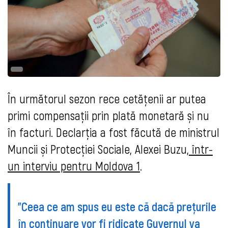
În următorul sezon rece cetățenii ar putea
primi compensații prin plată monetară și nu
în facturi. Declarția a fost făcută de ministrul
Muncii și Protecției Sociale, Alexei Buzu,
într-
un interviu pentru Moldova 1
.
"Ceea ce am spus eu este că dacă prețurile
în continuare vor fi ridicate Guvernul va