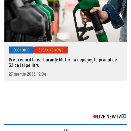
ECONOMIE
BREAKING NEWS
Preț record la carburanți: Motorina depășește pragul de
32 de lei pe litru
27 martie 2026, 12:04
LIVE NEWTV
TV