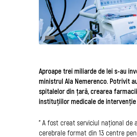
Aproape trei miliarde de lei s-au inv
ministrul Ala Nemerenco. Potrivit au
spitalelor din ţară, crearea farmacii
instituţiilor medicale de intervenţie 
" A fost creat serviciul naţional de
cerebrale format din 13 centre pent