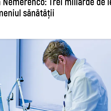
la Nemerenco: Trei miliarde de l
meniul sănătăţii