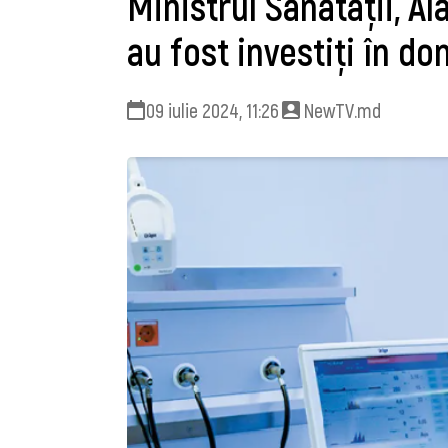
Ministrul Sănătăţii, A
au fost investiţi în do
09 iulie 2024, 11:26
NewTV.md