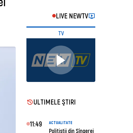
ei
LIVE NEWTV
TV
ULTIMELE ŞTIRI
11:49
ACTUALITATE
Polițiștii din Sîngerei