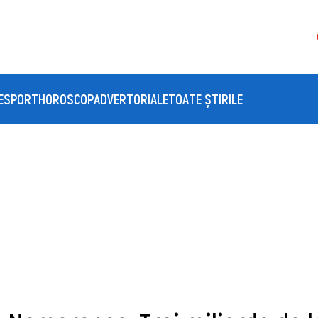
E
SPORT
HOROSCOP
ADVERTORIALE
TOATE ȘTIRILE