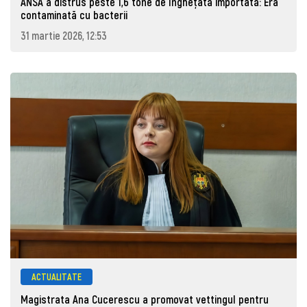
ANSA a distrus peste 1,6 tone de înghețată importată: Era
contaminată cu bacterii
31 martie 2026, 12:53
ACTUALITATE
Magistrata Ana Cucerescu a promovat vettingul pentru