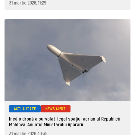
31 martie 2026, 11:29
ACTUALITATE
NEWS ALERT
Incă o dronă a survolat ilegal spațiul aerian al Republicii
Moldova: Anunţul Ministerului Apărării
31 martie 2026, 10:35