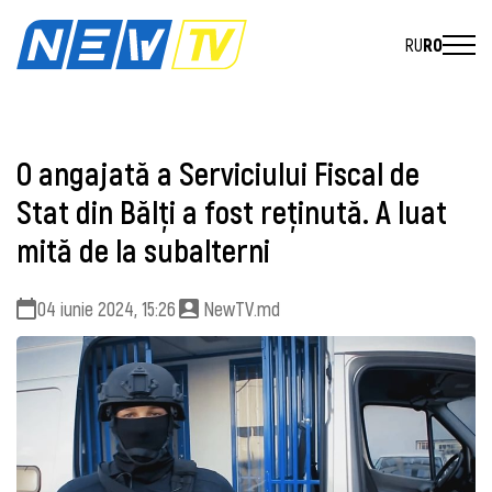
RU
RO
O angajată a Serviciului Fiscal de
Stat din Bălţi a fost reţinută. A luat
mită de la subalterni
04 iunie 2024, 15:26
NewTV.md