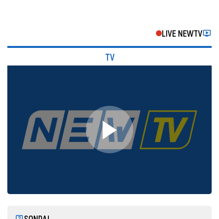
LIVE NEWTV
TV
SONDAJ