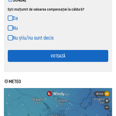
Ești mulțumit de valoarea compensației la căldură?
Da
Nu
Nu știu/nu sunt decis
VOTEAZĂ
METEO