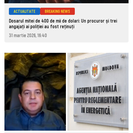
ACTUALITATE
BREAKING NEWS
Dosarul mitei de 400 de mii de dolari: Un procuror și trei
angajați ai poliției au fost reținuți
31 martie 2026, 16:40