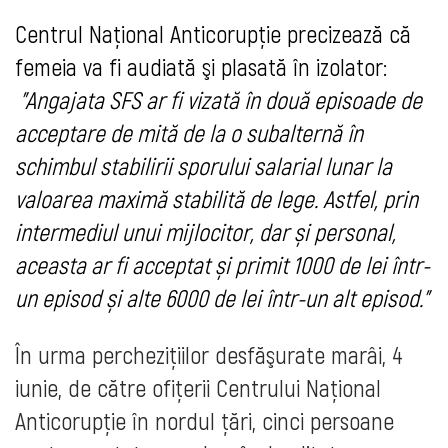
Centrul Naţional Anticorupţie precizează că
femeia va fi audiată şi plasată în izolator:
"Angajata SFS ar fi vizată în două episoade de
acceptare de mită de la o subalternă în
schimbul stabilirii sporului salarial lunar la
valoarea maximă stabilită de lege. Astfel, prin
intermediul unui mijlocitor, dar și personal,
aceasta ar fi acceptat și primit 1000 de lei într-
un episod și alte 6000 de lei într-un alt episod."
În urma percheziţiilor desfăşurate marâi, 4
iunie, de către ofiţerii Centrului Naţional
Anticorupţie în nordul ţări, cinci persoane