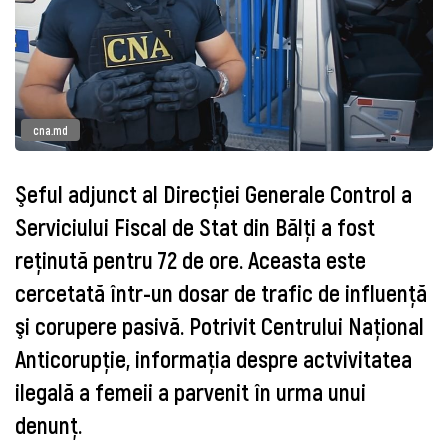
cna.md
Şeful adjunct al Direcţiei Generale Control a
Serviciului Fiscal de Stat din Bălţi a fost
reţinută pentru 72 de ore. Aceasta este
cercetată într-un dosar de trafic de influenţă
şi corupere pasivă. Potrivit Centrului Naţional
Anticorupţie, informaţia despre actvivitatea
ilegală a femeii a parvenit în urma unui
denunţ.