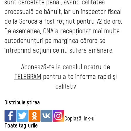
sunt cercetate penal, având calitatea
procesuală de bănuit, iar un inspector fiscal
de la Soroca a fost reținut pentru 72 de ore.
De asemenea, CNA a recepționat mai multe
autodenunțuri pe marginea cărora se
întreprind acțiuni ce nu suferă amânare.
Abonează-te la canalul nostru de
TELEGRAM
pentru a te informa rapid şi
calitativ
Distribuie știrea
Copiază link-ul
Toate tag-urile