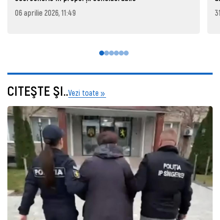
06 aprilie 2026, 11:49
3
CITEŞTE ŞI..
Vezi toate