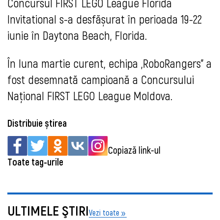
Concursul FIRST LEGO League Florida
Invitational s-a desfășurat în perioada 19-22
iunie în Daytona Beach, Florida.
În luna martie curent, echipa „RoboRangers” a
fost desemnată campioană a Concursului
Național FIRST LEGO League Moldova.
Distribuie știrea
Copiază link-ul
Toate tag-urile
ULTIMELE ŞTIRI
Vezi toate