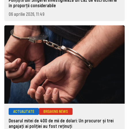
în proporții considerabile
06 aprilie 2026, 11:49
ACTUALITATE
BREAKING NEWS
Dosarul mitei de 400 de mii de dolari: Un procuror și trei
angajați ai poliției au fost reținuți