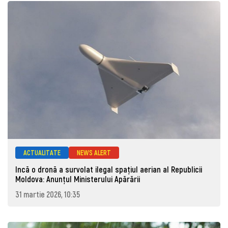
ACTUALITATE
NEWS ALERT
Incă o dronă a survolat ilegal spațiul aerian al Republicii
Moldova: Anunţul Ministerului Apărării
31 martie 2026, 10:35