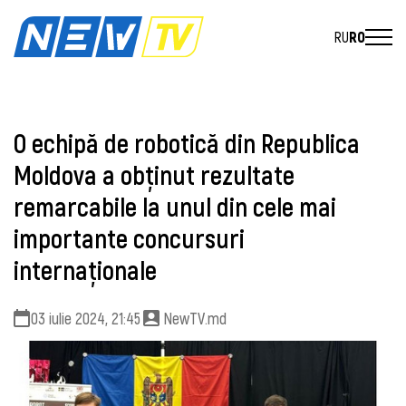
RU
RO
O echipă de robotică din Republica
Moldova a obținut rezultate
remarcabile la unul din cele mai
importante concursuri
internaționale
03 iulie 2024, 21:45
NewTV.md