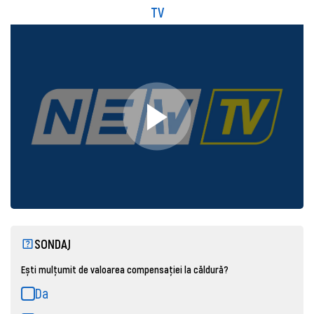
TV
SONDAJ
Ești mulțumit de valoarea compensației la căldură?
Da