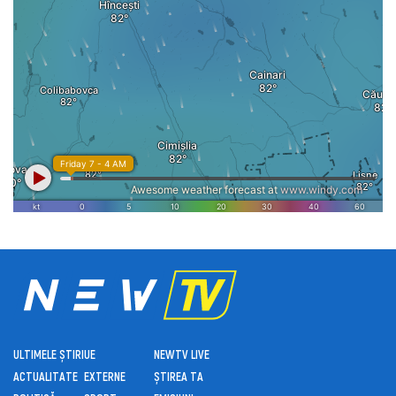
ULTIMELE ȘTIRI
UE
NEWTV LIVE
ACTUALITATE
EXTERNE
ȘTIREA TA