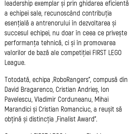
leadership exemplar și prin ghidarea eficientă
a echipei sale, recunoscând contribuția
esențială a antrenorului în dezvoltarea și
succesul echipei, nu doar în ceea ce privește
performanța tehnică, ci și în promovarea
valorilor de bază ale competiției FIRST LEGO
League.
Totodată, echipa „RoboRangers”, compusă din
David Bragarenco, Cristian Andrieș, Ion
Pavelescu, Vladimir Corduneanu, Mihai
Marandici și Cristian Romanciuc, a reușit să
obțină și distincția „Finalist Award”.