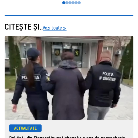
CITEŞTE ŞI..
Vezi toate
ACTUALITATE
Polițiștii din Sîngerei investighează un caz de escrocherie