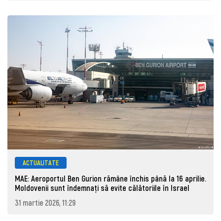
ACTUALITATE
MAE: Aeroportul Ben Gurion rămâne închis până la 16 aprilie.
Moldovenii sunt îndemnați să evite călătoriile în Israel
31 martie 2026, 11:29