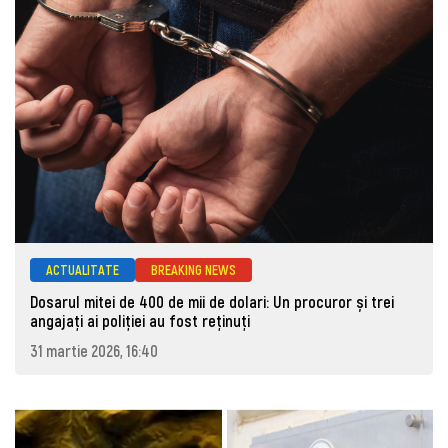
ACTUALITATE
BREAKING NEWS
Dosarul mitei de 400 de mii de dolari: Un procuror și trei
angajați ai poliției au fost reținuți
31 martie 2026, 16:40