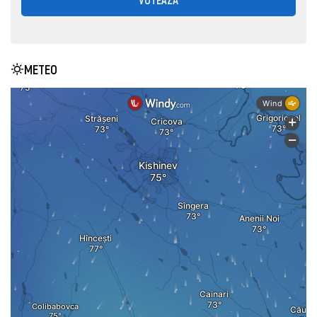
METEO