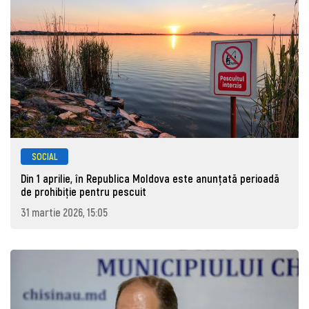
SOCIAL
Din 1 aprilie, în Republica Moldova este anunţată perioadă
de prohibiţie pentru pescuit
31 martie 2026, 15:05