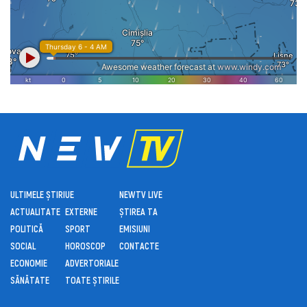
ULTIMELE ȘTIRI
UE
NEWTV LIVE
ACTUALITATE
EXTERNE
ȘTIREA TA
POLITICĂ
SPORT
EMISIUNI
SOCIAL
HOROSCOP
CONTACTE
ECONOMIE
ADVERTORIALE
SĂNĂTATE
TOATE ȘTIRILE