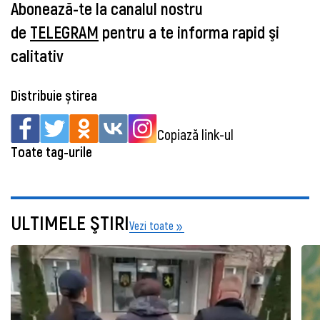
Abonează-te la canalul nostru
de
TELEGRAM
pentru a te informa rapid şi
calitativ
Distribuie știrea
Copiază link-ul
Toate tag-urile
ULTIMELE ŞTIRI
Vezi toate