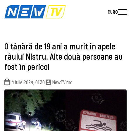
RU
RO
O tânără de 19 ani a murit în apele
râului Nistru. Alte două persoane au
fost în pericol
14 iulie 2024, 01:30
NewTV.md