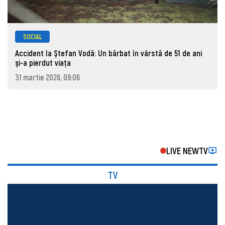
SOCIAL
Accident la Ştefan Vodă: Un bărbat în vârstă de 51 de ani
şi-a pierdut viaţa
31 martie 2026, 09:06
LIVE NEWTV
TV