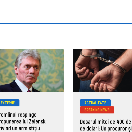
EXTERNE
ACTUALITATE
BREAKING NEWS
remlinul respinge
ropunerea lui Zelenski
Dosarul mitei de 400 de
rivind un armistițiu
de dolari: Un procuror și