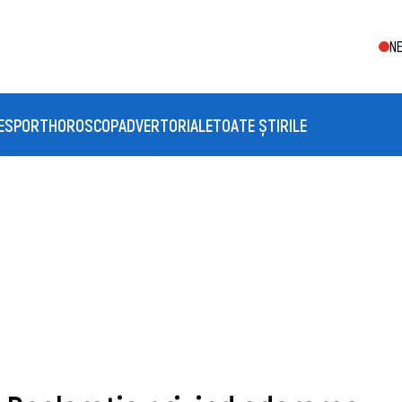
NE
E
SPORT
HOROSCOP
ADVERTORIALE
TOATE ȘTIRILE