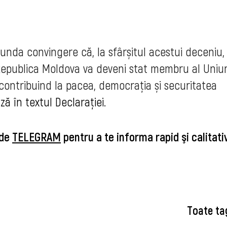
funda convingere că, la sfârșitul acestui deceniu,
 Republica Moldova va deveni stat membru al Uniun
contribuind la pacea, democrația și securitatea
 în textul Declarației.
 de
TELEGRAM
pentru a te informa rapid şi calitat
Toate ta