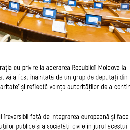
ația cu privire la aderarea Republicii Moldova la
lativă a fost înaintată de un grup de deputați din
aritate" și reflectă voința autorităților de a cont
reversibil față de integrarea europeană și face
uțiilor publice și a societății civile în jurul acestui