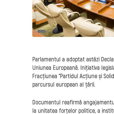
Parlamentul a adoptat astăzi Declar
Uniunea Europeană. Inițiativa legis
Fracțiunea "Partidul Acțiune și Solid
parcursul european al țării.
Documentul reafirmă angajamentul i
la unitatea forțelor politice, a instit