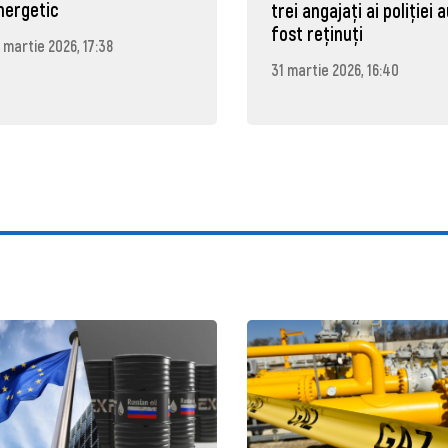
nergetic
trei angajați ai poliției 
fost reținuți
 martie 2026, 17:38
31 martie 2026, 16:40