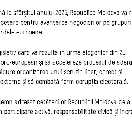
ă la sfârșitul anului 2025, Republica Moldova va r
necesare pentru avansarea negocierilor pe grupuri
ardele europene.
gislativ care va rezulta în urma alegerilor din 28
pro-european și să accelereze procesul de adera
igure organizarea unui scrutin liber, corect și
 externe și să combată ferm corupția electorală.
demn adresat cetățenilor Republicii Moldova de a
in participare activă, responsabilitate civică și înc