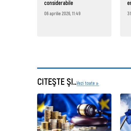
considerabile
e
06 aprilie 2026, 11:49
31
CITEŞTE ŞI..
Vezi toate