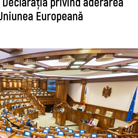
 Declarația privind aderarea
 Uniunea Europeană