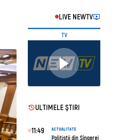
LIVE NEWTV
TV
ULTIMELE ŞTIRI
11:49
ACTUALITATE
Polițiștii din Sîngerei