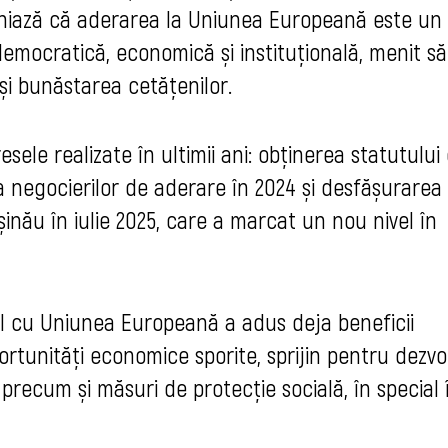
liniază că aderarea la Uniunea Europeană este un
emocratică, economică și instituțională, menit să
 și bunăstarea cetățenilor.
sele realizate în ultimii ani: obținerea statutului
a negocierilor de aderare în 2024 și desfășurarea
nău în iulie 2025, care a marcat un nou nivel în
ul cu Uniunea Europeană a adus deja beneficii
rtunități economice sporite, sprijin pentru dezvo
precum și măsuri de protecție socială, în special 