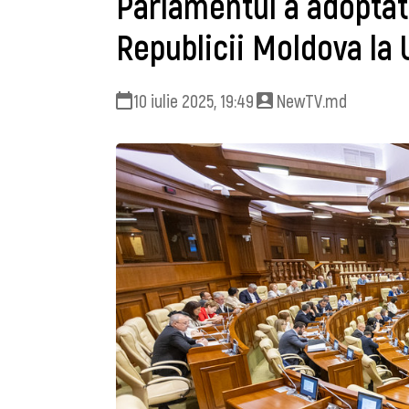
Parlamentul a adoptat
Republicii Moldova la
10 iulie 2025, 19:49
NewTV.md