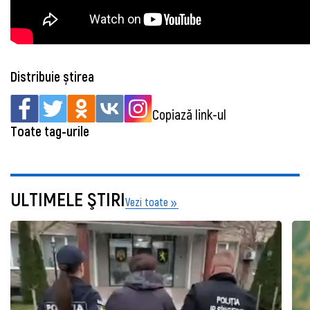
Distribuie știrea
Copiază link-ul
Toate tag-urile
ULTIMELE ŞTIRI
Vezi toate