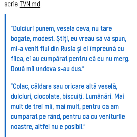
scrie
TVN.md
.
"Dulciuri punem, vesela ceva, nu tare
bogate, modest. Știți, eu vreau să vă spun,
mi-a venit fiul din Rusia și el împreună cu
fiica, ei au cumpărat pentru că eu nu merg.
Două mii undeva s-au dus."
"Colac, căldare sau oricare altă veselă,
dulciuri, ciocolate, biscuiți. Lumânări. Mai
mult de trei mii, mai mult, pentru că am
cumpărat pe rând, pentru că cu veniturile
noastre, altfel nu e posibil."