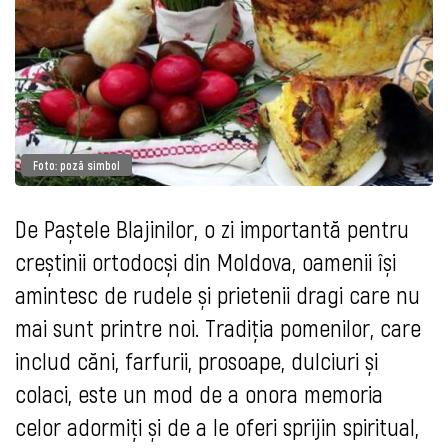
Foto: poză simbol
De Paștele Blajinilor, o zi importantă pentru
creștinii ortodocși din Moldova, oamenii își
amintesc de rudele și prietenii dragi care nu
mai sunt printre noi. Tradiția pomenilor, care
includ căni, farfurii, prosoape, dulciuri și
colaci, este un mod de a onora memoria
celor adormiți și de a le oferi sprijin spiritual,