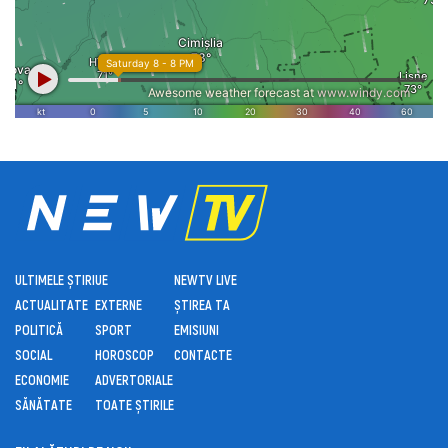
ULTIMELE ȘTIRI
UE
NEWTV LIVE
ACTUALITATE
EXTERNE
ȘTIREA TA
POLITICĂ
SPORT
EMISIUNI
SOCIAL
HOROSCOP
CONTACTE
ECONOMIE
ADVERTORIALE
SĂNĂTATE
TOATE ȘTIRILE