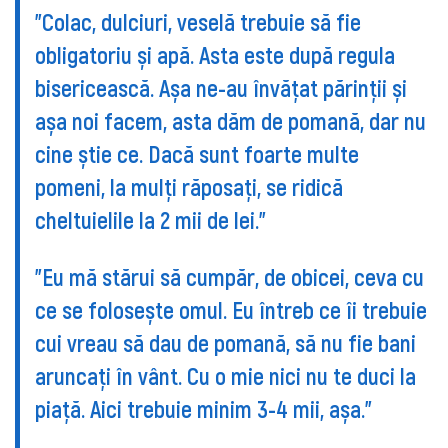
"Colac, dulciuri, veselă trebuie să fie
obligatoriu și apă. Asta este după regula
bisericească. Așa ne-au învățat părinții și
așa noi facem, asta dăm de pomană, dar nu
cine știe ce. Dacă sunt foarte multe
pomeni, la mulți răposați, se ridică
cheltuielile la 2 mii de lei."
"Eu mă stărui să cumpăr, de obicei, ceva cu
ce se folosește omul. Eu întreb ce îi trebuie
cui vreau să dau de pomană, să nu fie bani
aruncați în vânt. Cu o mie nici nu te duci la
piață. Aici trebuie minim 3-4 mii, așa."