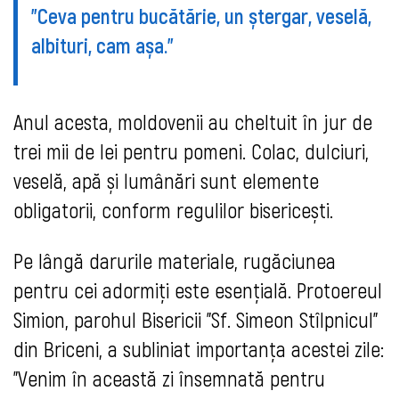
"Ceva pentru bucătărie, un ștergar, veselă,
albituri, cam așa."
Anul acesta, moldovenii au cheltuit în jur de
trei mii de lei pentru pomeni. Colac, dulciuri,
veselă, apă și lumânări sunt elemente
obligatorii, conform regulilor bisericești.
Pe lângă darurile materiale, rugăciunea
pentru cei adormiți este esențială. Protoereul
Simion, parohul Bisericii "Sf. Simeon Stîlpnicul"
din Briceni, a subliniat importanța acestei zile:
"Venim în această zi însemnată pentru