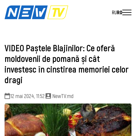
RU
RO
VIDEO Paștele Blajinilor: Ce oferă
moldovenii de pomană și cât
investesc în cinstirea memoriei celor
dragi
12 mai 2024, 11:52
NewTV.md