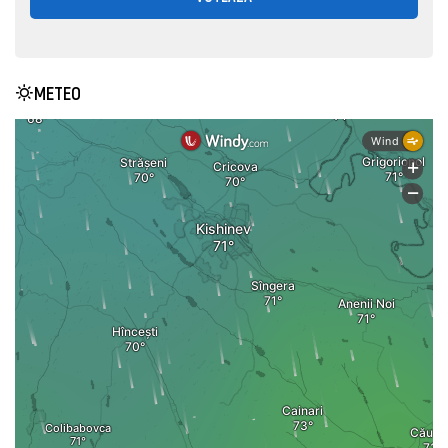
METEO