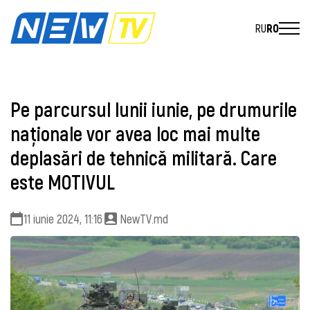
RU
RO
Pe parcursul lunii iunie, pe drumurile
naționale vor avea loc mai multe
deplasări de tehnică militară. Care
este MOTIVUL
11 iunie 2024, 11:16
NewTV.md