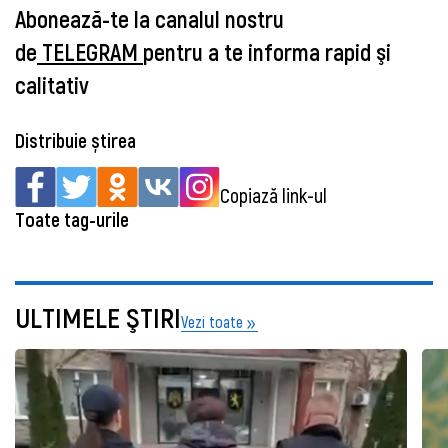
Abonează-te la canalul nostru
de
TELEGRAM
pentru a te informa rapid şi
calitativ
Distribuie știrea
Copiază link-ul
Toate tag-urile
ULTIMELE ŞTIRI
Vezi toate