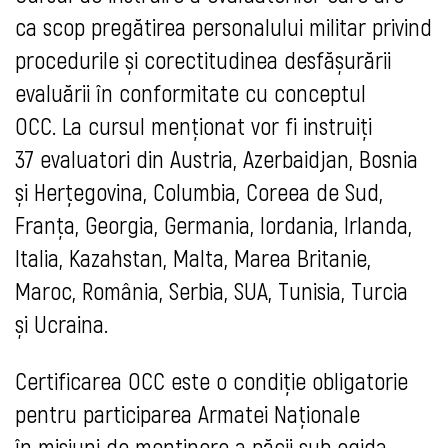
ca scop pregătirea personalului militar privind
procedurile și corectitudinea desfășurării
evaluării în conformitate cu conceptul
OCC. La cursul menționat vor fi instruiți
37 evaluatori din Austria, Azerbaidjan, Bosnia
și Herțegovina, Columbia, Coreea de Sud,
Franța, Georgia, Germania, Iordania, Irlanda,
Italia, Kazahstan, Malta, Marea Britanie,
Maroc, România, Serbia, SUA, Tunisia, Turcia
și Ucraina.
Certificarea OCC este o condiţie obligatorie
pentru participarea Armatei Naţionale
în misiuni de menținere a păcii sub egida