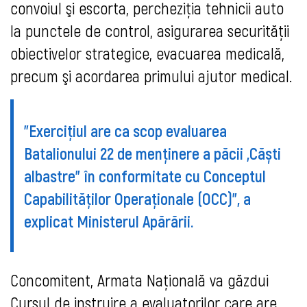
convoiul şi escorta, percheziţia tehnicii auto
la punctele de control, asigurarea securităţii
obiectivelor strategice, evacuarea medicală,
precum şi acordarea primului ajutor medical.
"Exercițiul are ca scop evaluarea
Batalionului 22 de menținere a păcii „Căști
albastre” în conformitate cu Conceptul
Capabilităţilor Operaţionale (OCC)", a
explicat Ministerul Apărării.
Concomitent, Armata Națională va găzdui
Cursul de instruire a evaluatorilor care are