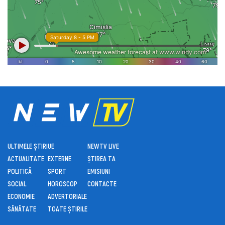
ULTIMELE ȘTIRI
UE
NEWTV LIVE
ACTUALITATE
EXTERNE
ȘTIREA TA
POLITICĂ
SPORT
EMISIUNI
SOCIAL
HOROSCOP
CONTACTE
ECONOMIE
ADVERTORIALE
SĂNĂTATE
TOATE ȘTIRILE