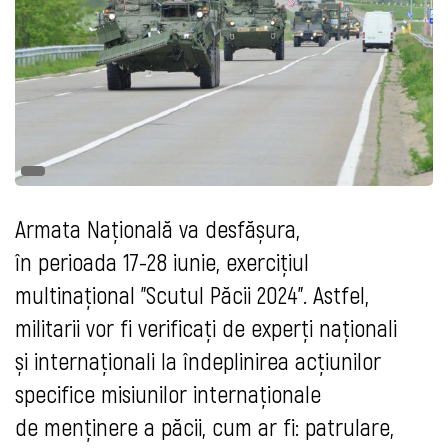
Armata Națională va desfășura,
în perioada 17-28 iunie, exerciţiul
multinațional "Scutul Păcii 2024". Astfel,
militarii vor fi verificați de experți naționali
și internaționali la îndeplinirea acțiunilor
specifice misiunilor internaţionale
de menținere a păcii, cum ar fi: patrulare,