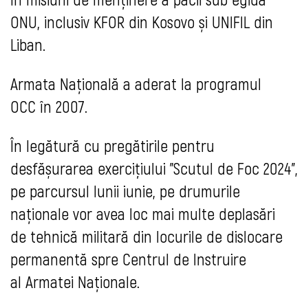
ONU, inclusiv KFOR din Kosovo și UNIFIL din
Liban.
Armata Naţională a aderat la programul
OCC în 2007.
În legătură cu pregătirile pentru
desfășurarea exercițiului "Scutul de Foc 2024",
pe parcursul lunii iunie, pe drumurile
naționale vor avea loc mai multe deplasări
de tehnică militară din locurile de dislocare
permanentă spre Centrul de Instruire
al Armatei Naționale.