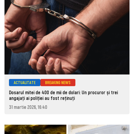
ACTUALITATE
BREAKING NEWS
Dosarul mitei de 400 de mii de dolari: Un procuror și trei
angajați ai poliției au fost reținuți
31 martie 2026, 16:40