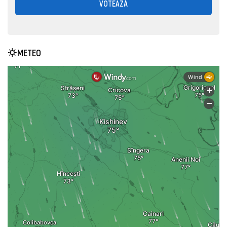
VOTEAZĂ
METEO