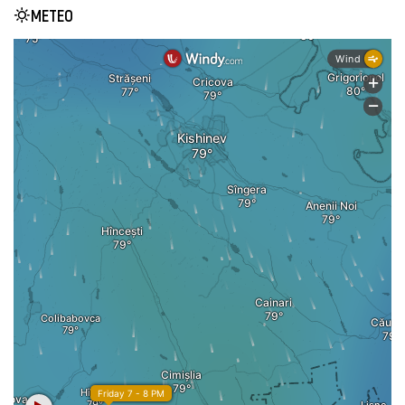
METEO