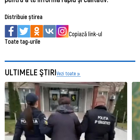
Distribuie știrea
Copiază link-ul
Toate tag-urile
ULTIMELE ŞTIRI
Vezi toate