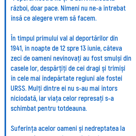
război, doar pace. Nimeni nu ne-a întrebat
însă ce alegere vrem să facem.
În timpul primului val al deportărilor din
1941, în noapte de 12 spre 13 iunie, câteva
zeci de oameni nevinovați au fost smulși din
casele lor, despărțiți de cei dragi și trimiși
în cele mai îndepărtate regiuni ale fostei
URSS. Mulți dintre ei nu s-au mai întors
niciodată, iar viața celor represați s-a
schimbat pentru totdeauna.
Suferința acelor oameni și nedreptatea la