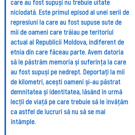
care au fost supuși nu trebuie uitate
niciodată. Este primul episod al unei serii de
represiuni la care au fost supuse sute de
mii de oameni care trăiau pe teritoriul
actual al Republicii Moldova, indiferent de
etnia din care făceau parte. Avem datoria
să le păstrăm memoria și suferința la care
au fost supuși pe nedrept. Deportați la mii
de kilometri, acești oameni și-au păstrat
demnitatea și identitatea, lăsând în urmă
lecții de viață pe care trebuie să le învățăm
ca astfel de lucruri să nu să se mai
întâmple.