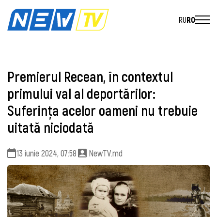
RU
RO
Premierul Recean, în contextul
primului val al deportărilor:
Suferința acelor oameni nu trebuie
uitată niciodată
13 iunie 2024, 07:58
NewTV.md