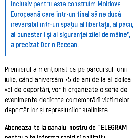
Inclusiv pentru asta construim Moldova
Europeană care într-un final să ne ducă
ireversibil într-un spațiu al libertății, al păcii,
al bunăstării și al siguranței zilei de mâine",
a precizat Dorin Recean.
Premierul a menționat că pe parcursul lunii
iulie, când aniversăm 75 de ani de la al doilea
val de deportări, vor fi organizate o serie de
evenimente dedicate comemorării victimelor
deportărilor și represiunilor staliniste.
Abonează-te la canalul nostru de
TELEGRAM
pentru a te informa rapid şi calitativ.