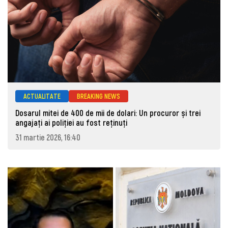
ACTUALITATE
BREAKING NEWS
Dosarul mitei de 400 de mii de dolari: Un procuror și trei
angajați ai poliției au fost reținuți
31 martie 2026, 16:40