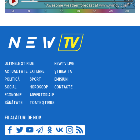
ULTIMELE ȘTIRI
UE
NEWTV LIVE
ACTUALITATE
EXTERNE
ȘTIREA TA
POLITICĂ
SPORT
EMISIUNI
SOCIAL
HOROSCOP
CONTACTE
ECONOMIE
ADVERTORIALE
SĂNĂTATE
TOATE ȘTIRILE
FII ALĂTURI DE NOI!