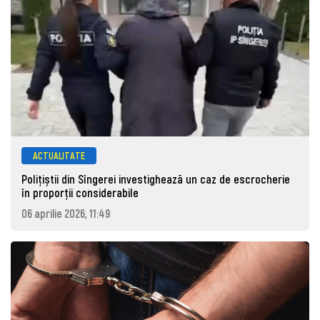
ACTUALITATE
Polițiștii din Sîngerei investighează un caz de escrocherie
în proporții considerabile
06 aprilie 2026, 11:49