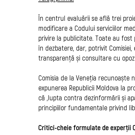
În centrul evaluării se află trei pr
modificare a Codului serviciilor med
privire la publicitate. Toate au fost
în dezbatere, dar, potrivit Comisiei,
transparență și consultare cu opoz
Comisia de la Veneția recunoaște 
expunerea Republicii Moldova la pro
că „lupta contra dezinformării și ap
principiilor fundamentale privind li
Critici-cheie formulate de experții 