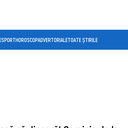
E
SPORT
HOROSCOP
ADVERTORIALE
TOATE ȘTIRILE