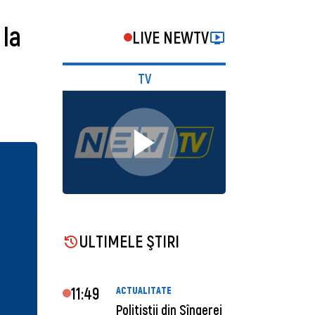
 la
LIVE NEWTV
TV
ULTIMELE ŞTIRI
11:49
ACTUALITATE
Polițiștii din Sîngerei