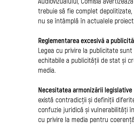
Audiovizualului, Comisia avertizeaz
trebuie să fie complet depolitizate,
nu se întâmplă în actualele proiect
Reglementarea excesivă a publicităț
Legea cu privire la publicitate sunt 
echitabile a publicității de stat și c
media.
Necesitatea armonizării legislative
există contradicții și definiții dife
confuzie juridică și vulnerabilități
cu privire la media pentru coerență 