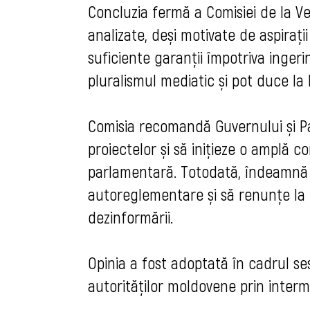
Concluzia fermă a Comisiei de la Ve
analizate, deși motivate de aspira
suficiente garanții împotriva ingeri
pluralismul mediatic și pot duce la l
Comisia recomandă Guvernului și Pa
proiectelor și să inițieze o amplă co
parlamentară. Totodată, îndeamnă 
autoreglementare și să renunțe la 
dezinformării.
Opinia a fost adoptată în cadrul ses
autorităților moldovene prin interme