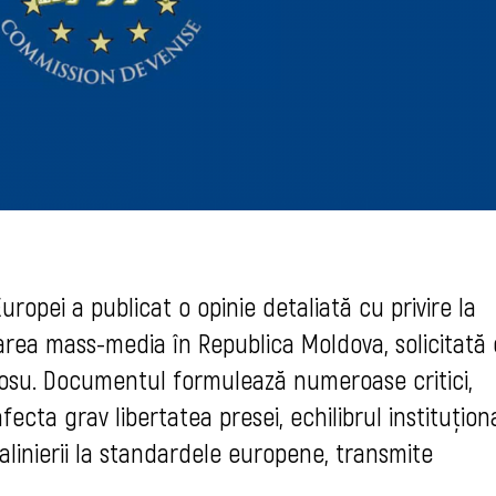
uropei a publicat o opinie detaliată cu privire la
area mass-media în Republica Moldova, solicitată
rosu. Documentul formulează numeroase critici,
ecta grav libertatea presei, echilibrul instituționa
alinierii la standardele europene, transmite