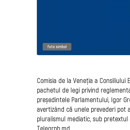
foto simbol
Comisia de la Veneția a Consiliului E
pachetul de legi privind reglement
președintele Parlamentului, Igor G
avertizând că unele prevederi pot af
pluralismul mediatic, sub pretextul 
Telegrph.md
.