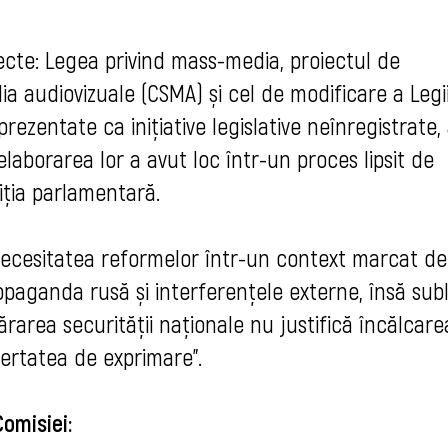
oiecte: Legea privind mass-media, proiectul de
ia audiovizuale (CSMA) și cel de modificare a Legi
 prezentate ca inițiative legislative neînregistrate,
 elaborarea lor a avut loc într-un proces lipsit de
iția parlamentară.
necesitatea reformelor într-un context marcat de
paganda rusă și interferențele externe, însă subl
ărarea securității naționale nu justifică încălcare
bertatea de exprimare”.
Comisiei: