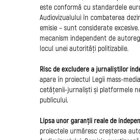
este conformă cu standardele euro
Audiovizualului în combaterea dezinf
emisie – sunt considerate excesive
mecanism independent de autoregle
locul unei autorități politizabile.
Risc de excludere a jurnaliștilor in
apare în proiectul Legii mass-media
cetățenii-jurnaliști și platformele 
publicului.
Lipsa unor garanții reale de indepen
proiectele urmăresc creșterea auto