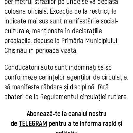
perimetrul străzilor pe unde se va deplasa
coloana oficială. Excepție de la restricțiile
indicate mai sus sunt manifestările social-
culturale, menționate în declarațiile
prealabile, depuse la Primăria Municipiului
Chișinău în perioada vizată.
Conducătorii auto sunt îndemnaţi să se
conformeze cerințelor agenților de circulație,
să manifeste răbdare și disciplină, fără
abateri de la Regulamentul circulației rutiere.
Abonează-te la canalul nostru
de
TELEGRAM
pentru a te informa rapid şi
calitativ