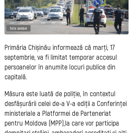
foto simbol
Primăria Chișinău informează că marți, 17
septembrie, va fi limitat temporar accesul
persoanelor în anumite locuri publice din
capitală.
Măsura este luată de poliție, în contextul
desfășurării celei de-a V-a ediții a Conferinței
ministeriale a Platformei de Parteneriat
pentru Moldova (MPP),la care vor participa
demnitari străini, ambasadori acreditați și alți