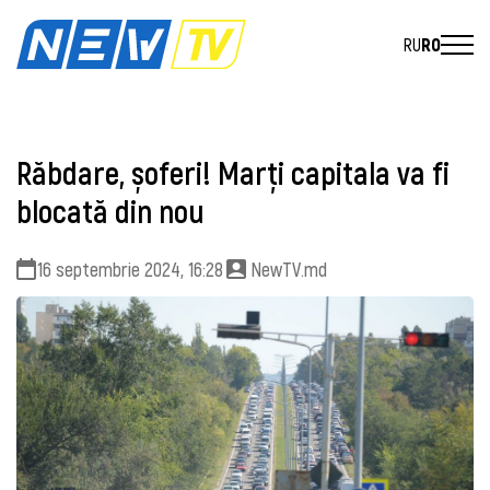
RU
RO
Răbdare, șoferi! Marți capitala va fi
blocată din nou
16 septembrie 2024, 16:28
NewTV.md