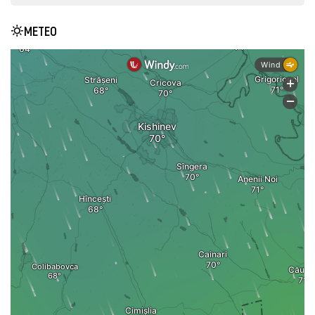
METEO