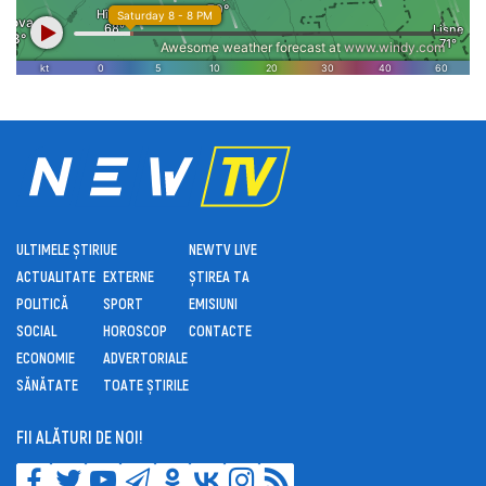
ULTIMELE ȘTIRI
UE
NEWTV LIVE
ACTUALITATE
EXTERNE
ȘTIREA TA
POLITICĂ
SPORT
EMISIUNI
SOCIAL
HOROSCOP
CONTACTE
ECONOMIE
ADVERTORIALE
SĂNĂTATE
TOATE ȘTIRILE
FII ALĂTURI DE NOI!