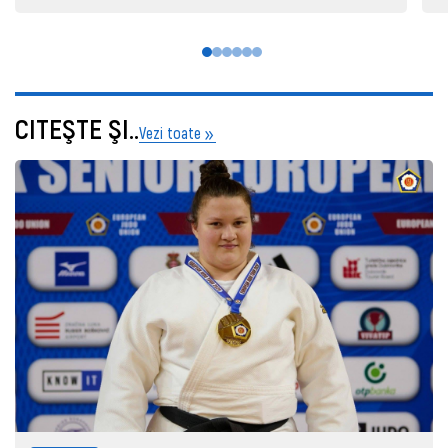
CITEŞTE ŞI..
Vezi toate