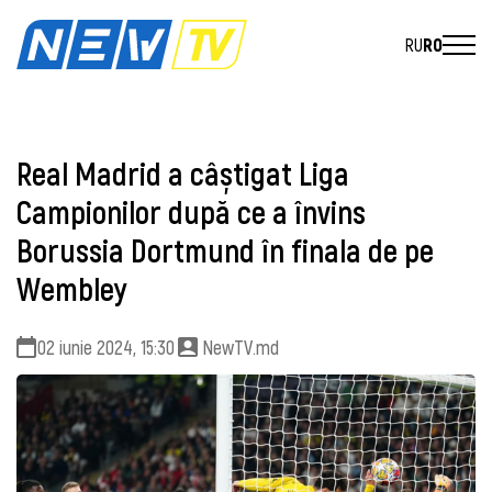
RU
RO
Real Madrid a câștigat Liga
Campionilor după ce a învins
Borussia Dortmund în finala de pe
Wembley
02 iunie 2024, 15:30
NewTV.md