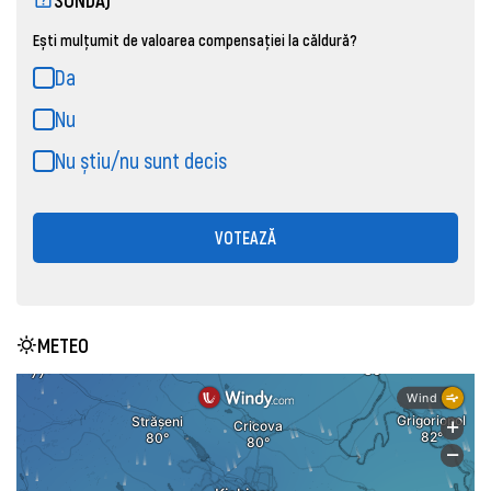
Ești mulțumit de valoarea compensației la căldură?
Da
Nu
Nu știu/nu sunt decis
VOTEAZĂ
METEO