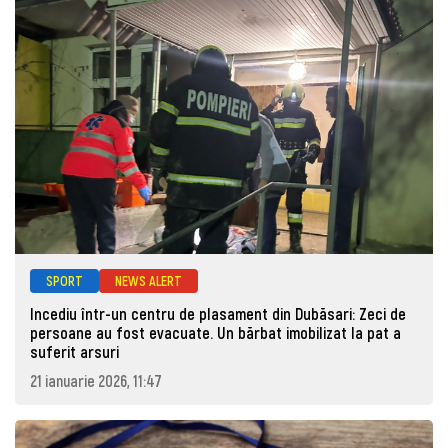
SPORT
NEWS ALERT
Incediu într-un centru de plasament din Dubăsari: Zeci de
persoane au fost evacuate. Un bărbat imobilizat la pat a
suferit arsuri
21 ianuarie 2026, 11:47