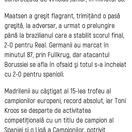
Maatsen a greşit flagrant, trimiţând o pasă
greşită, la adversar, a urmat o prelungire
până la brazilianul care a stabilit scorul final,
2-0 pentru Real. Germanii au marcat în
minutul 87, prin Fullkrug, dar atacantul
Borussiei se afla în ofsaid şi totul s-a încheiat
cu 2-0 pentru spanioli.
Madrilenii au câştigat al 15-lea trofeu al
campionilor europeni, record absolut, iar Toni
Kroos se desparte de activitatea
competiţională cu un titlu de campion al
Spaniei şi o Ligă a Campionilor, potrivit