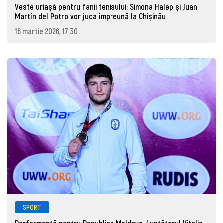
Veste uriașă pentru fanii tenisului: Simona Halep și Juan
Martín del Potro vor juca împreună la Chișinău
16 martie 2026, 17:30
SPORT
Performanță pentru Republica Moldova. Luptătorul Vitalie