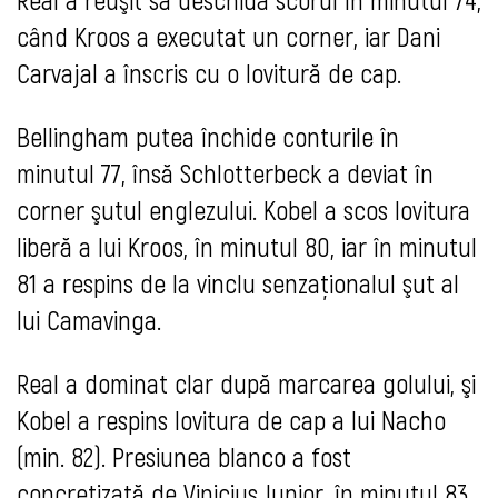
când Kroos a executat un corner, iar Dani
Carvajal a înscris cu o lovitură de cap.
Bellingham putea închide conturile în
minutul 77, însă Schlotterbeck a deviat în
corner şutul englezului. Kobel a scos lovitura
liberă a lui Kroos, în minutul 80, iar în minutul
81 a respins de la vinclu senzaţionalul şut al
lui Camavinga.
Real a dominat clar după marcarea golului, şi
Kobel a respins lovitura de cap a lui Nacho
(min. 82). Presiunea blanco a fost
concretizată de Vinicius Junior, în minutul 83.