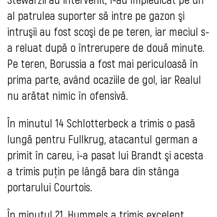
al patrulea suporter să intre pe gazon şi
intruşii au fost scoşi de pe teren, iar meciul s-
a reluat după o întrerupere de două minute.
Pe teren, Borussia a fost mai periculoasă în
prima parte, având ocaziile de gol, iar Realul
nu arătat nimic în ofensivă.
În minutul 14 Schlotterbeck a trimis o pasă
lungă pentru Fullkrug, atacantul german a
primit în careu, i-a pasat lui Brandt şi acesta
a trimis puţin pe lângă bara din stânga
portarului Courtois.
În minutul 21, Hummels a trimis excelent