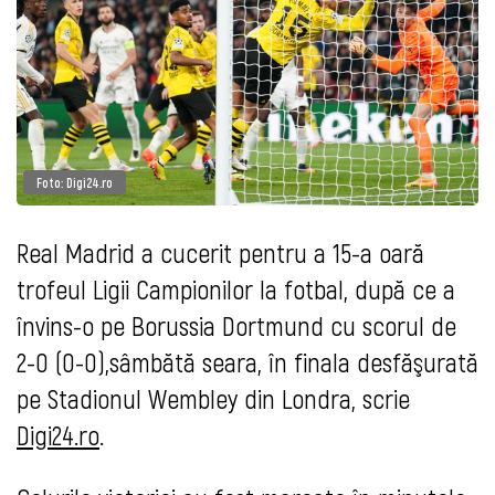
Foto: Digi24.ro
Real Madrid a cucerit pentru a 15-a oară
trofeul Ligii Campionilor la fotbal, după ce a
învins-o pe Borussia Dortmund cu scorul de
2-0 (0-0),sâmbătă seara, în finala desfăşurată
pe Stadionul Wembley din Londra, scrie
Digi24.ro
.