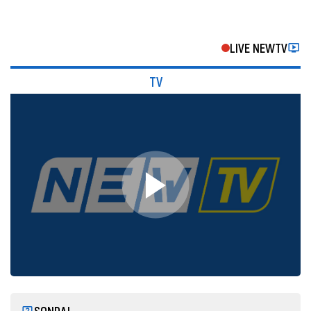
LIVE NEWTV
TV
SONDAJ