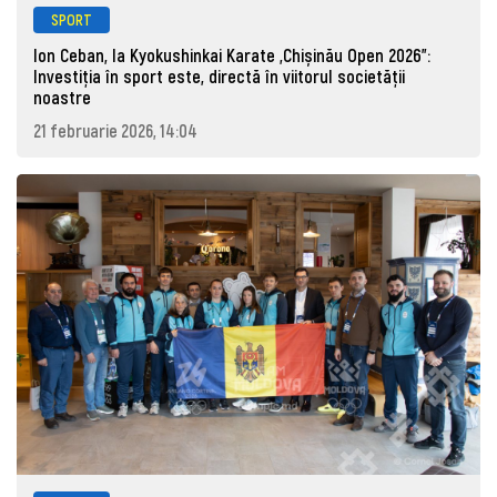
SPORT
Ion Ceban, la Kyokushinkai Karate „Chișinău Open 2026”:
Investiția în sport este, directă în viitorul societății
noastre
21 februarie 2026, 14:04