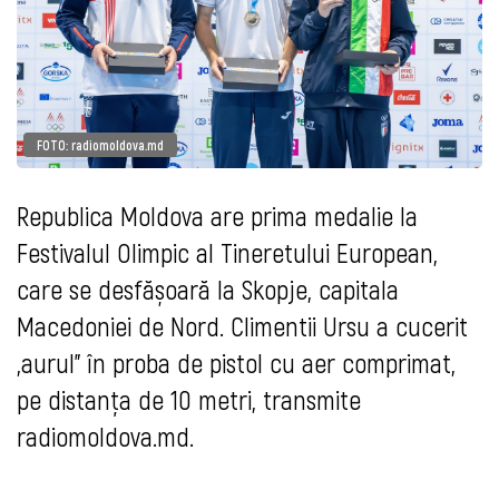
FOTO: radiomoldova.md
Republica Moldova are prima medalie la
Festivalul Olimpic al Tineretului European,
care se desfășoară la Skopje, capitala
Macedoniei de Nord. Climentii Ursu a cucerit
„aurul” în proba de pistol cu aer comprimat,
pe distanța de 10 metri, transmite
radiomoldova.md.