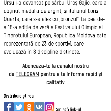
Ursu i-a devansat pe sârbul Uroș Gajic, care a
obținut medalia de argint, și italianul Loris
Quarta
, care s-a ales cu „bronzul”. La cea de-
a 18-a ediție de vară a Festivalului Olimpic al
Tineretului European, Republica Moldova este
reprezentată de 23 de sportivi, care
evoluează în 8 discipline distincte.
Abonează-te la canalul nostru
de
TELEGRAM
pentru a te informa rapid şi
calitativ
Distribuie știrea
Copiază link-ul