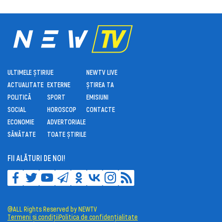
ULTIMELE ȘTIRI
UE
NEWTV LIVE
ACTUALITATE
EXTERNE
ȘTIREA TA
POLITICĂ
SPORT
EMISIUNI
SOCIAL
HOROSCOP
CONTACTE
ECONOMIE
ADVERTORIALE
SĂNĂTATE
TOATE ȘTIRILE
FII ALĂTURI DE NOI!
@ALL Rights Reserved by NEWTV
Termeni și condiții
Politica de confidențialitate