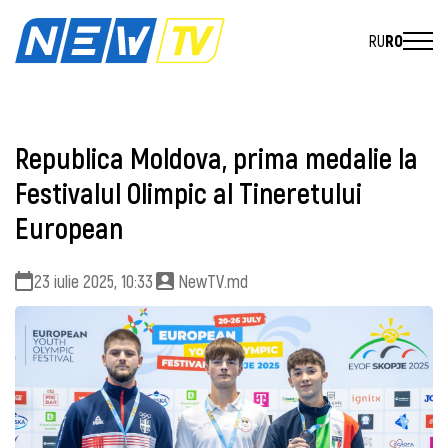
RU
RO
Republica Moldova, prima medalie la
Festivalul Olimpic al Tineretului
European
23 iulie 2025, 10:33
NewTV.md