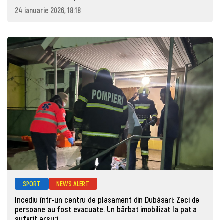
24 ianuarie 2026, 18:18
SPORT
NEWS ALERT
Incediu într-un centru de plasament din Dubăsari: Zeci de
persoane au fost evacuate. Un bărbat imobilizat la pat a
suferit arsuri