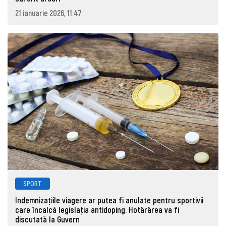
21 ianuarie 2026, 11:47
SPORT
Indemnizațiile viagere ar putea fi anulate pentru sportivii
care încalcă legislația antidoping. Hotǎrǎrea va fi
discutatǎ la Guvern