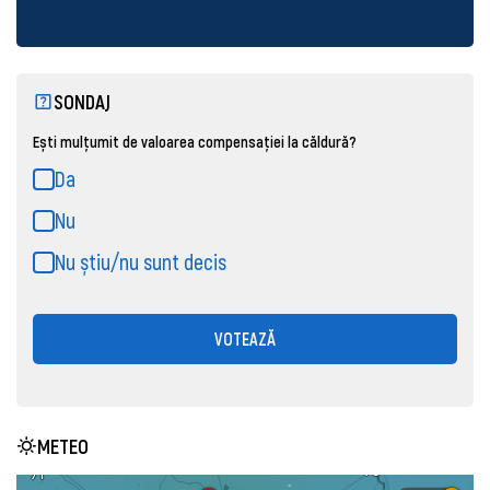
SONDAJ
Ești mulțumit de valoarea compensației la căldură?
Da
Nu
Nu știu/nu sunt decis
VOTEAZĂ
METEO