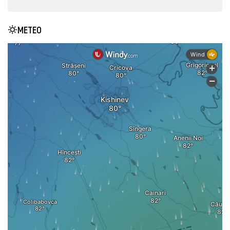
METEO