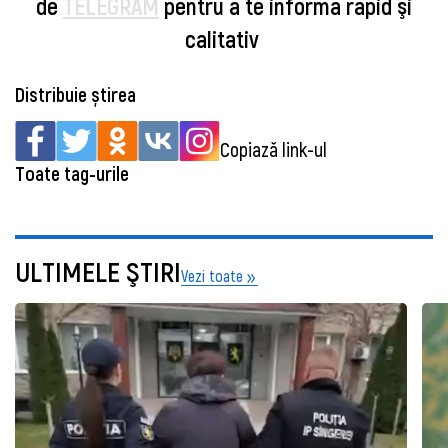
de
TELEGRAM
pentru a te informa rapid şi
calitativ
Distribuie știrea
Copiază link-ul
Toate tag-urile
ULTIMELE ŞTIRI
Vezi toate