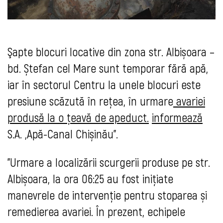
Şapte blocuri locative din zona str. Albișoara –
bd. Ștefan cel Mare sunt temporar fără apă,
iar în sectorul Centru la unele blocuri este
presiune scăzută în rețea, în urmare
avariei
produsă la o țeavă de apeduct.
informează
S.A. „Apă-Canal Chișinău”.
"Urmare a localizării scurgerii produse pe str.
Albișoara, la ora 06:25 au fost inițiate
manevrele de intervenție pentru stoparea și
remedierea avariei. În prezent, echipele