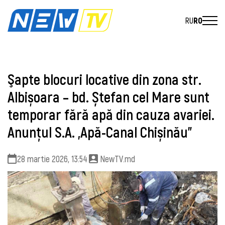
RU
RO
Şapte blocuri locative din zona str.
Albișoara – bd. Ștefan cel Mare sunt
temporar fără apă din cauza avariei.
Anunțul S.A. „Apă-Canal Chișinău”
28 martie 2026, 13:54
NewTV.md