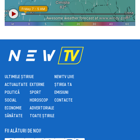
ULTIMELE ȘTIRI
UE
NEWTV LIVE
ACTUALITATE
EXTERNE
ȘTIREA TA
POLITICĂ
SPORT
EMISIUNI
SOCIAL
HOROSCOP
CONTACTE
ECONOMIE
ADVERTORIALE
SĂNĂTATE
TOATE ȘTIRILE
FII ALĂTURI DE NOI!