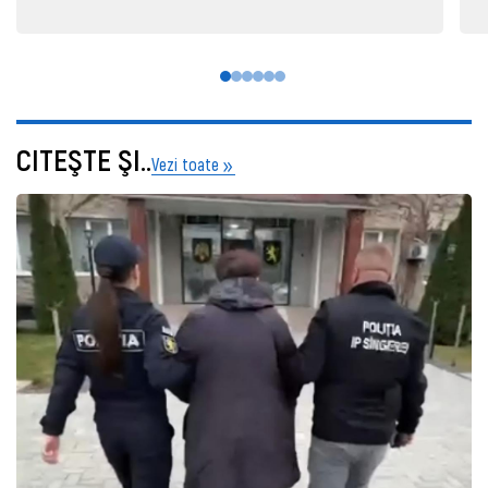
CITEŞTE ŞI..
Vezi toate