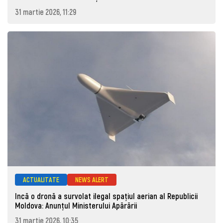
31 martie 2026, 11:29
ACTUALITATE
NEWS ALERT
Incă o dronă a survolat ilegal spațiul aerian al Republicii
Moldova: Anunţul Ministerului Apărării
31 martie 2026, 10:35