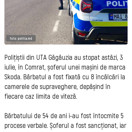
foto: politia.md
Polițiștii din UTA Găgăuzia au stopat astăzi, 3
iulie, în Comrat, șoferul unei mașini de marca
Skoda. Bărbatul a fost fixată cu 8 încălcări la
camerele de supraveghere, depășind în
fiecare caz limita de viteză.
Bărbatului de 54 de ani i-au fost întocmite 5
procese verbale. Șoferul a fost sancționat, iar