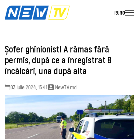
RU
RO
Șofer ghinionist! A rămas fără
permis, după ce a înregistrat 8
încălcări, una după alta
03 iulie 2024, 15:41
NewTV.md