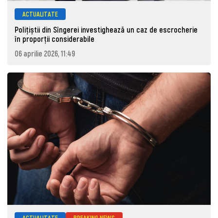
ACTUALITATE
Polițiștii din Sîngerei investighează un caz de escrocherie
în proporții considerabile
06 aprilie 2026, 11:49
ACTUALITATE
BREAKING NEWS