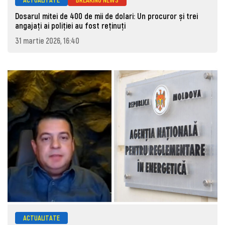
Dosarul mitei de 400 de mii de dolari: Un procuror și trei
angajați ai poliției au fost reținuți
31 martie 2026, 16:40
ACTUALITATE