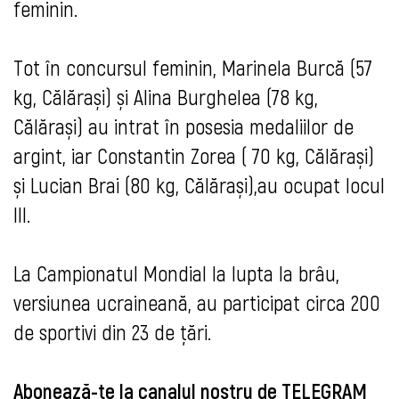
feminin.
Tot în concursul feminin, Marinela Burcă (57
kg, Călărași) și Alina Burghelea (78 kg,
Călărași) au intrat în posesia medaliilor de
argint, iar Constantin Zorea ( 70 kg, Călărași)
și Lucian Brai (80 kg, Călărași),au ocupat locul
III.
La Campionatul Mondial la lupta la brâu,
versiunea ucraineană, au participat circa 200
de sportivi din 23 de țări.
Abonează-te la canalul nostru de
TELEGRAM