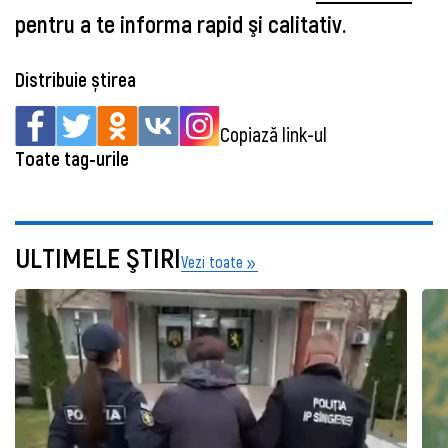
pentru a te informa rapid şi calitativ.
Distribuie știrea
Copiază link-ul
Toate tag-urile
ULTIMELE ŞTIRI
Vezi toate