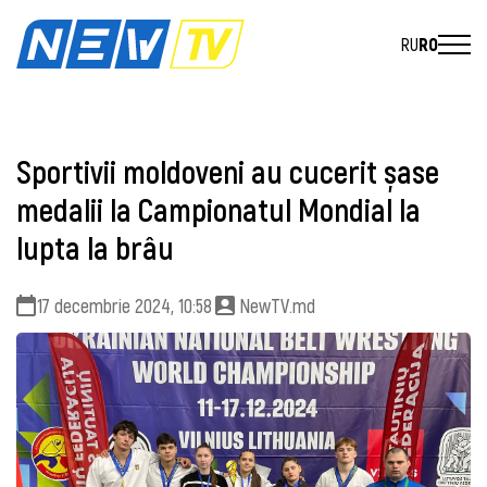
RU
RO
Sportivii moldoveni au cucerit șase
medalii la Campionatul Mondial la
lupta la brâu
17 decembrie 2024, 10:58
NewTV.md