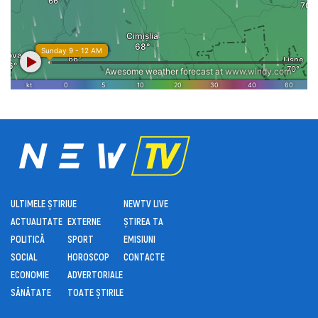
ULTIMELE ȘTIRI
UE
NEWTV LIVE
ACTUALITATE
EXTERNE
ȘTIREA TA
POLITICĂ
SPORT
EMISIUNI
SOCIAL
HOROSCOP
CONTACTE
ECONOMIE
ADVERTORIALE
SĂNĂTATE
TOATE ȘTIRILE