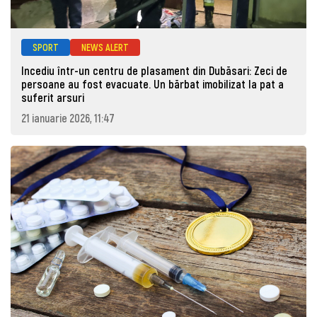
SPORT
NEWS ALERT
Incediu într-un centru de plasament din Dubăsari: Zeci de
persoane au fost evacuate. Un bărbat imobilizat la pat a
suferit arsuri
21 ianuarie 2026, 11:47