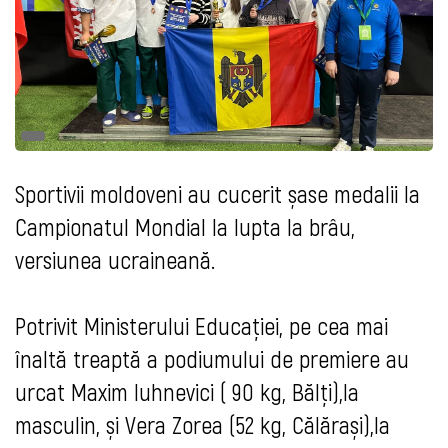
Sportivii moldoveni au cucerit șase medalii la
Campionatul Mondial la lupta la brâu,
versiunea ucraineană.
Potrivit Ministerului Educației, pe cea mai
înaltă treaptă a podiumului de premiere au
urcat Maxim Iuhnevici ( 90 kg, Bălți),la
masculin, și Vera Zorea (52 kg, Călărași),la