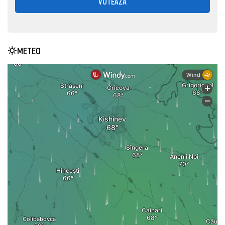
VOTEAZĂ
METEO