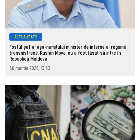
ACTUALITATE
Fostul șef al așa-numitului minister de interne al regiunii
transnistrene, Ruslan Mova, nu a fost lăsat să intre în
Republica Moldova
30 martie 2026, 13:33