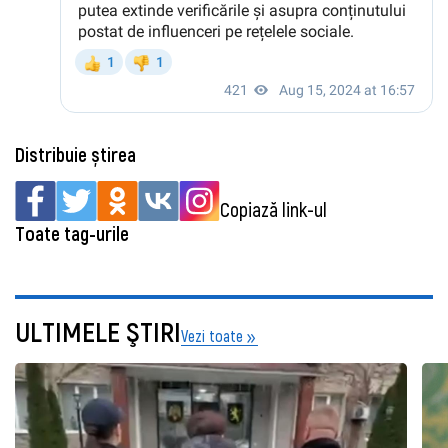
Distribuie știrea
Copiază link-ul
Toate tag-urile
ULTIMELE ŞTIRI
Vezi toate