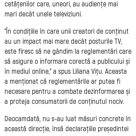
cetățenilor care, uneori, au audiențe mai
mari decât unele televiziuni.
"În condițiile în care unii creatori de conținut
au un impact mai mare decât posturile TV,
este firesc să ne gândim la reglementări care
să asigure o informare corectă a publicului și
în mediul online," a spus Liliana Vițu. Aceasta
a menționat că reglementările ar putea fi
necesare pentru a combate dezinformarea și
a proteja consumatorii de conținutul nociv.
Deocamdată, nu s-au luat măsuri concrete în
această direcție, însă declarațiile președintei