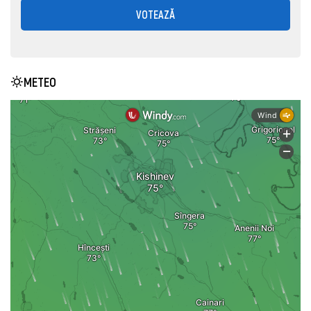
VOTEAZĂ
METEO