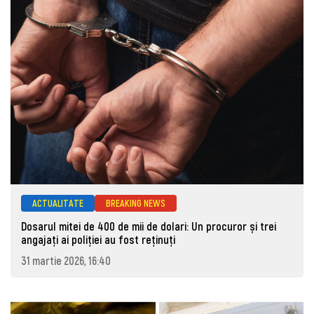
ACTUALITATE
BREAKING NEWS
Dosarul mitei de 400 de mii de dolari: Un procuror și trei
angajați ai poliției au fost reținuți
31 martie 2026, 16:40