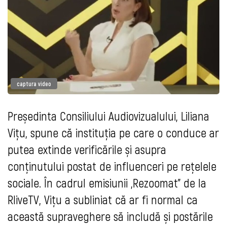
captura video
Președinta Consiliului Audiovizualului, Liliana
Vițu, spune că instituția pe care o conduce ar
putea extinde verificările și asupra
conținutului postat de influenceri pe rețelele
sociale. În cadrul emisiunii „Rezoomat” de la
RliveTV, Vițu a subliniat că ar fi normal ca
această supraveghere să includă și postările