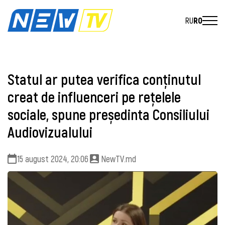
RU
RO
Statul ar putea verifica conținutul
creat de influenceri pe rețelele
sociale, spune președinta Consiliului
Audiovizualului
15 august 2024, 20:06
NewTV.md