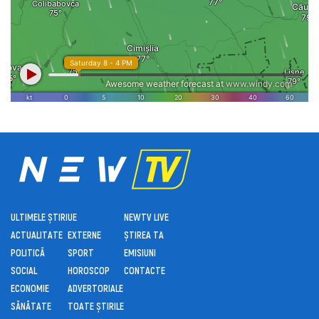
ULTIMELE ȘTIRI
UE
NEWTV LIVE
ACTUALITATE
EXTERNE
ȘTIREA TA
POLITICĂ
SPORT
EMISIUNI
SOCIAL
HOROSCOP
CONTACTE
ECONOMIE
ADVERTORIALE
SĂNĂTATE
TOATE ȘTIRILE