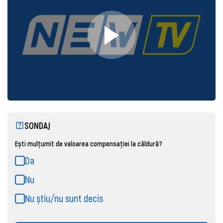
SONDAJ
Ești mulțumit de valoarea compensației la căldură?
Da
Nu
Nu știu/nu sunt decis