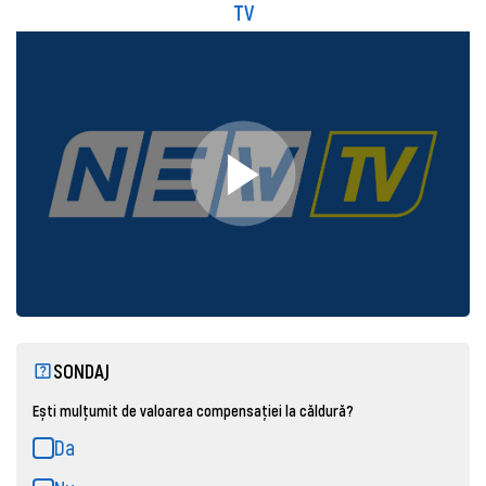
TV
SONDAJ
Ești mulțumit de valoarea compensației la căldură?
Da