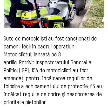
Sute de motocicliști au fost sancționați de
oamenii legii în cadrul operațiunii
Motociclistul, lansată pe 8
aprilie. Potrivit Inspectoratului General al
Poliției (IGP), 153 de motocicliști au fost
amendați pentru încălcarea regulilor de
folosire a echipamentului de protecție; 63 au
încălcat regulile de oprire şi neacordarea de
prioritate pietonilor.