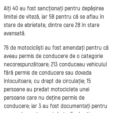
Alți 40 au fost sancționați pentru depășirea
limitei de viteză, iar 58 pentru că se aflau în
stare de ebrietate, dintre care 28 în stare
avansată.
76 de motocicliști au fost amendați pentru că
aveau permis de conducere de o categorie
necorespunzătoare; 213 conduceau vehiculul
fără permis de conducere sau dovada
înlocuitoare, cu drept de circulație; 15
persoane au predat motocicleta unei
persoane care nu deține permis de
conducere; iar 3 au fost documentați pentru