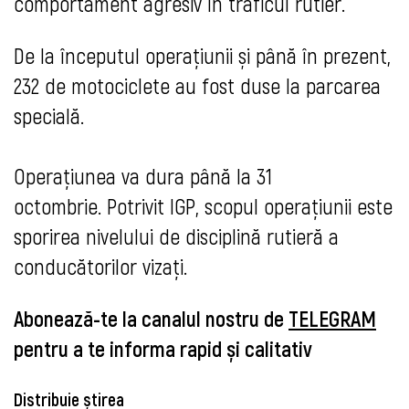
comportament agresiv în traficul rutier.
De la începutul operațiunii și până în prezent,
232 de motociclete au fost duse la parcarea
specială.
Operațiunea va dura până la 31
octombrie. Potrivit IGP, scopul operațiunii este
sporirea nivelului de disciplină rutieră a
conducătorilor vizați.
Abonează-te la canalul nostru de
TELEGRAM
pentru a te informa rapid și calitativ
Distribuie știrea