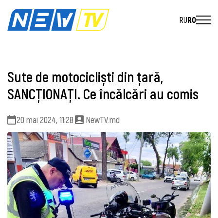
RU
RO
Sute de motocicliști din țară,
SANCȚIONAȚI. Ce încălcări au comis
20 mai 2024, 11:28
NewTV.md