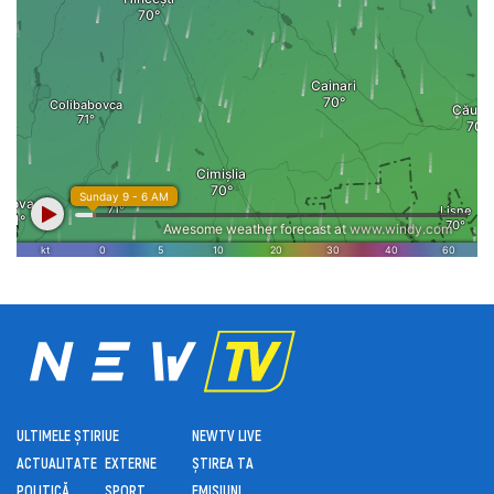
ULTIMELE ȘTIRI
UE
NEWTV LIVE
ACTUALITATE
EXTERNE
ȘTIREA TA
POLITICĂ
SPORT
EMISIUNI