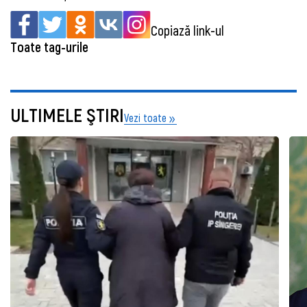
Copiază link-ul
Toate tag-urile
ULTIMELE ŞTIRI
Vezi toate