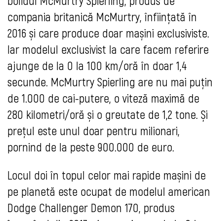
bolidul McMurtry Spierling, produs de
compania britanică McMurtry, înființată în
2016 și care produce doar mașini exclusiviste.
Iar modelul exclusivist la care facem referire
ajunge de la 0 la 100 km/oră în doar 1,4
secunde. McMurtry Spierling are nu mai puțin
de 1.000 de cai-putere, o viteză maximă de
280 kilometri/oră și o greutate de 1,2 tone. Și
prețul este unul doar pentru milionari,
pornind de la peste 900.000 de euro.
Locul doi în topul celor mai rapide mașini de
pe planetă este ocupat de modelul american
Dodge Challenger Demon 170, produs