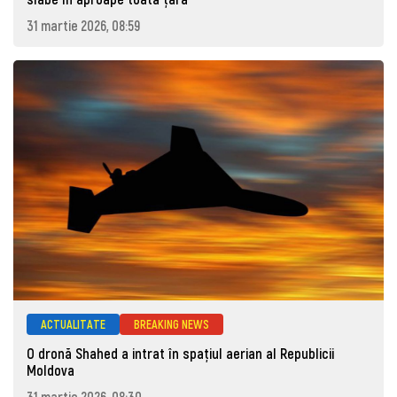
31 martie 2026, 08:59
ACTUALITATE
BREAKING NEWS
O dronă Shahed a intrat în spațiul aerian al Republicii
Moldova
31 martie 2026, 08:30