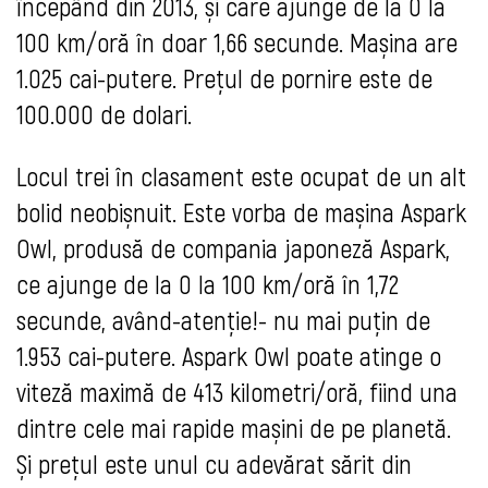
începând din 2013, și care ajunge de la 0 la
100 km/oră în doar 1,66 secunde. Mașina are
1.025 cai-putere. Prețul de pornire este de
100.000 de dolari.
Locul trei în clasament este ocupat de un alt
bolid neobișnuit. Este vorba de mașina Aspark
Owl, produsă de compania japoneză Aspark,
ce ajunge de la 0 la 100 km/oră în 1,72
secunde, având-atenție!- nu mai puțin de
1.953 cai-putere. Aspark Owl poate atinge o
viteză maximă de 413 kilometri/oră, fiind una
dintre cele mai rapide mașini de pe planetă.
Și prețul este unul cu adevărat sărit din