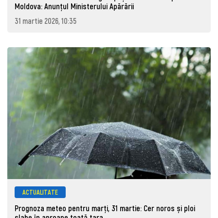
Moldova: Anunţul Ministerului Apărării
31 martie 2026, 10:35
ACTUALITATE
Prognoza meteo pentru marţi, 31 martie: Cer noros și ploi
slabe în aproape toată țara