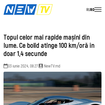
RU
RO
Topul celor mai rapide mașini din
lume. Ce bolid atinge 100 km/oră în
doar 1,4 secunde
03 iunie 2024, 08:27
NewTV.md