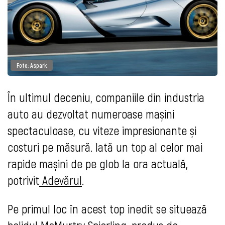
Foto: Aspark
În ultimul deceniu, companiile din industria
auto au dezvoltat numeroase mașini
spectaculoase, cu viteze impresionante și
costuri pe măsură. Iată un top al celor mai
rapide mașini de pe glob la ora actuală,
potrivit
Adevărul
.
Pe primul loc în acest top inedit se situează