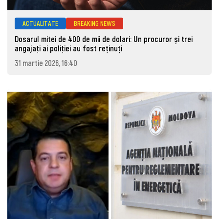
ACTUALITATE
BREAKING NEWS
Dosarul mitei de 400 de mii de dolari: Un procuror și trei
angajați ai poliției au fost reținuți
31 martie 2026, 16:40