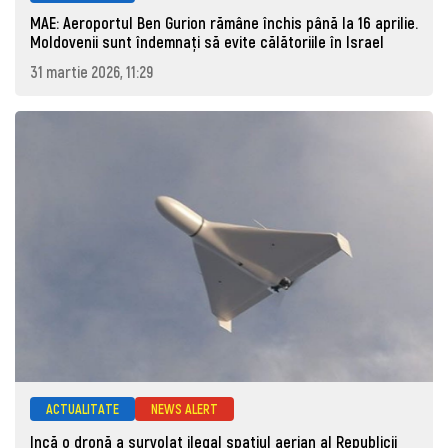
MAE: Aeroportul Ben Gurion rămâne închis până la 16 aprilie.
Moldovenii sunt îndemnați să evite călătoriile în Israel
31 martie 2026, 11:29
ACTUALITATE
NEWS ALERT
Incă o dronă a survolat ilegal spațiul aerian al Republicii