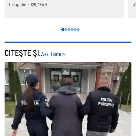
06 aprilie 2026, 11:49
3
CITEŞTE ŞI..
Vezi toate