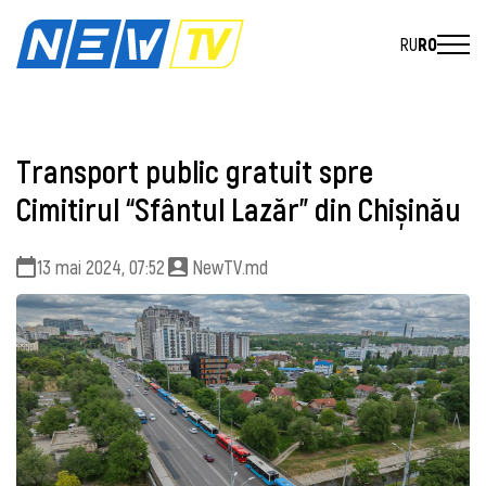
RU
RO
Transport public gratuit spre
Cimitirul “Sfântul Lazăr” din Chișinău
13 mai 2024, 07:52
NewTV.md