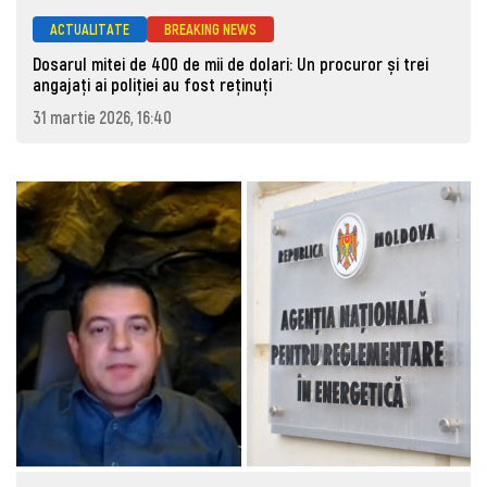
ACTUALITATE
BREAKING NEWS
Dosarul mitei de 400 de mii de dolari: Un procuror și trei
angajați ai poliției au fost reținuți
31 martie 2026, 16:40