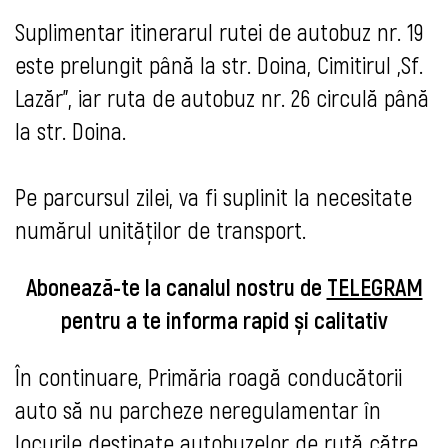
Suplimentar itinerarul rutei de autobuz nr. 19
este prelungit până la str. Doina, Cimitirul „Sf.
Lazăr”, iar ruta de autobuz nr. 26 circulă până
la str. Doina.
Pe parcursul zilei, va fi suplinit la necesitate
numărul unităților de transport.
Abonează-te la canalul nostru de
TELEGRAM
pentru a te informa rapid și calitativ
În continuare, Primăria roagă conducătorii
auto să nu parcheze neregulamentar în
locurile destinate autobuzelor de rută către