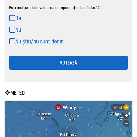
Ești mulțumit de valoarea compensației la căldură?
Da
Nu
Nu știu/nu sunt decis
VOTEAZĂ
METEO