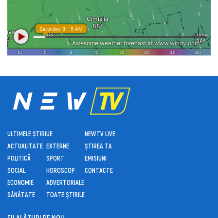
ULTIMELE ȘTIRI
UE
NEWTV LIVE
ACTUALITATE
EXTERNE
ȘTIREA TA
POLITICĂ
SPORT
EMISIUNI
SOCIAL
HOROSCOP
CONTACTE
ECONOMIE
ADVERTORIALE
SĂNĂTATE
TOATE ȘTIRILE
FII ALĂTURI DE NOI!