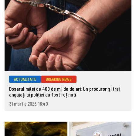
ACTUALITATE
BREAKING NEWS
Dosarul mitei de 400 de mii de dolari: Un procuror și trei
angajați ai poliției au fost reținuți
31 martie 2026, 16:40