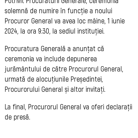
Potrivit Procuraturii Generale, ceremonia
solemnă de numire în funcție a noului
Procuror General va avea loc mâine, 1 iunie
2024, la ora 9:30, la sediul instituției.
Procuratura Generală a anunțat că
ceremonia va include depunerea
jurământului de către Procurorul General,
urmată de alocuțiunile Președintei,
Procurorului General și altor invitați.
La final, Procurorul General va oferi declarații
de presă.