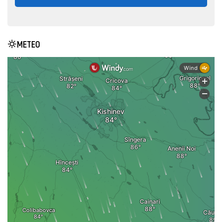
METEO