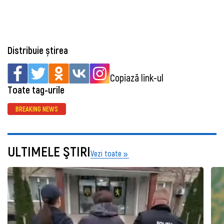
Distribuie știrea
Copiază link-ul
Toate tag-urile
BREAKING NEWS
ULTIMELE ŞTIRI
Vezi toate