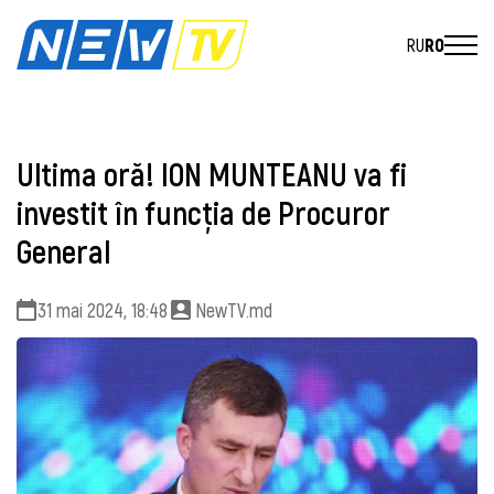
RU
RO
Ultima oră! ION MUNTEANU va fi
investit în funcția de Procuror
General
31 mai 2024, 18:48
NewTV.md