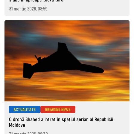
31 martie 2026, 08:59
ACTUALITATE
BREAKING NEWS
O dronă Shahed a intrat în spațiul aerian al Republicii
Moldova
31 martie 2026, 08:30