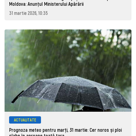
Moldova: Anunţul Ministerului Apărării
31 martie 2026, 10:35
ACTUALITATE
Prognoza meteo pentru marţi, 31 martie: Cer noros și ploi
slabe în aproape toată țara