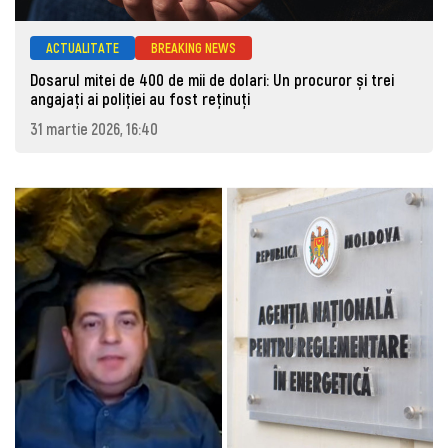
ACTUALITATE
BREAKING NEWS
Dosarul mitei de 400 de mii de dolari: Un procuror și trei
angajați ai poliției au fost reținuți
31 martie 2026, 16:40