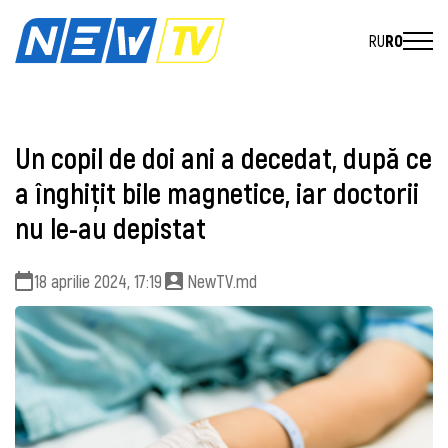
RU
RO
Un copil de doi ani a decedat, după ce
a înghițit bile magnetice, iar doctorii
nu le-au depistat
18 aprilie 2024, 17:19
NewTV.md