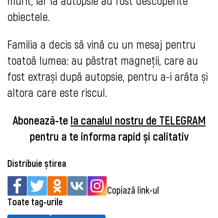
murit, iar la autopsie au fost descoperite
obiectele.
Familia a decis să vină cu un mesaj pentru
toatoă lumea: au păstrat magneții, care au
fost extrași după autopsie, pentru a-i arăta și
altora care este riscul.
Abonează-te
la canalul nostru de TELEGRAM
pentru a te informa rapid și calitativ
Distribuie știrea
Copiază link-ul
Toate tag-urile