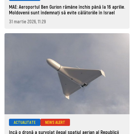
MAE: Aeroportul Ben Gurion rămâne închis până la 16 aprilie.
Moldovenii sunt îndemnați să evite călătoriile în Israel
31 martie 2026, 11:29
ACTUALITATE
NEWS ALERT
Incă o dronă a survolat ilegal spațiul aerian al Republicii