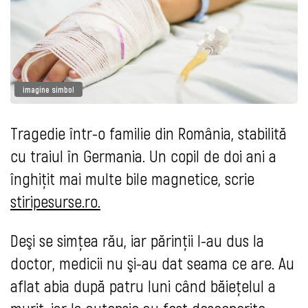
imagine simbol
Tragedie într-o familie din România, stabilită
cu traiul în Germania. Un copil de doi ani a
înghiţit mai multe bile magnetice, scrie
stiripesurse.ro.
Deşi se simţea rău, iar părinţii l-au dus la
doctor, medicii nu şi-au dat seama ce are. Au
aflat abia după patru luni când băieţelul a