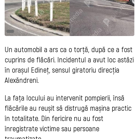
Un automobil a ars ca o torță, după ce a fost
cuprins de flăcări. Incidentul a avut loc astăzi
în orașul Edineț, sensul giratoriu direcția
Alexăndreni.
La fața locului au intervenit pompierii, însă
flăcările au reușit să distrugă mașina practic
în totalitate. Din fericire nu au fost
înregistrate victime sau persoane
traumatizate.