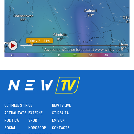
ULTIMELE ȘTIRI
UE
NEWTV LIVE
ACTUALITATE
EXTERNE
ȘTIREA TA
POLITICĂ
SPORT
EMISIUNI
SOCIAL
HOROSCOP
CONTACTE