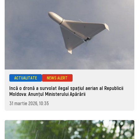
ACTUALITATE
NEWS ALERT
Incă o dronă a survolat ilegal spațiul aerian al Republicii
Moldova: Anunţul Ministerului Apărării
31 martie 2026, 10:35