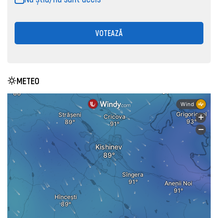
VOTEAZĂ
METEO