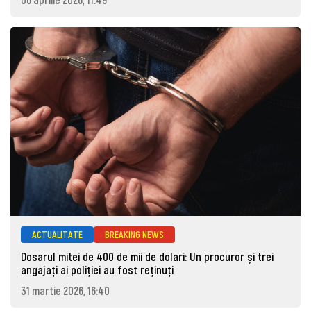
ACTUALITATE
BREAKING NEWS
Dosarul mitei de 400 de mii de dolari: Un procuror și trei
angajați ai poliției au fost reținuți
31 martie 2026, 16:40