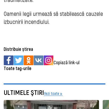
Oamenii legii urmează să stabilească cauzele
izbucnirii incendiului.
Distribuie știrea
Copiază link-ul
Toate tag-urile
ULTIMELE ŞTIRI
Vezi toate