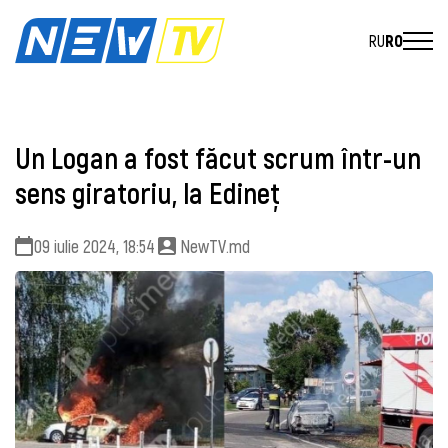
RU
RO
Un Logan a fost făcut scrum într-un
sens giratoriu, la Edineț
09 iulie 2024, 18:54
NewTV.md