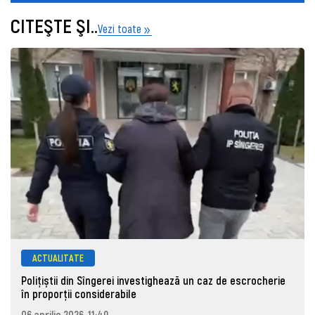
CITEŞTE ŞI..
Vezi toate
ACTUALITATE
Polițiștii din Sîngerei investighează un caz de escrocherie
în proporții considerabile
06 aprilie 2026, 11:49